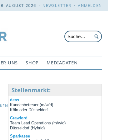
 6. AUGUST 2026 ·
NEWSLETTER
·
ANMELDEN
ER UNS
SHOP
MEDIADATEN
Stellenmarkt:
deas
Kundenbetreuer (m/w/d)
CKEN
Köln oder Düsseldorf
Crawford
Team Lead Operations (m/w/d)
Düsseldorf (Hybrid)
Sparkasse