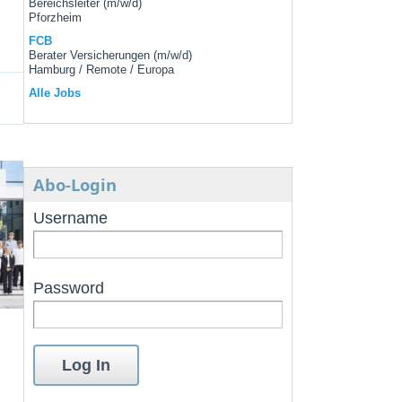
Bereichsleiter (m/w/d)
Pforzheim
FCB
Berater Versicherungen (m/w/d)
Hamburg / Remote / Europa
Alle Jobs
Abo-Login
Username
Password