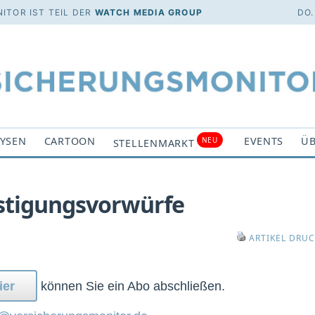
ITOR IST TEIL DER
WATCH MEDIA GROUP
DO.
YSEN
CARTOON
EVENTS
ÜB
NEU
STELLENMARKT
lästigungsvorwürfe
ARTIKEL DRU
ier
können Sie ein Abo abschließen.