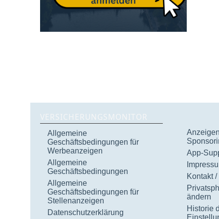
VERSICHERUNGSMONITOR
Anzeigen 
Allgemeine
Sponsori
Geschäftsbedingungen für
Werbeanzeigen
App-Supp
Allgemeine
Impress
Geschäftsbedingungen
Kontakt /
Allgemeine
Privatsp
Geschäftsbedingungen für
ändern
Stellenanzeigen
Historie 
Datenschutzerklärung
Einstell