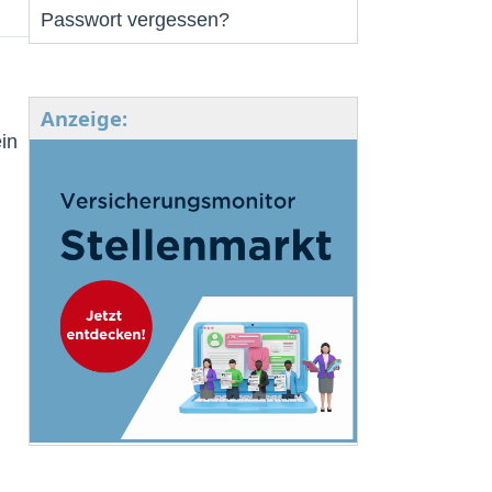
Passwort vergessen?
Anzeige:
in