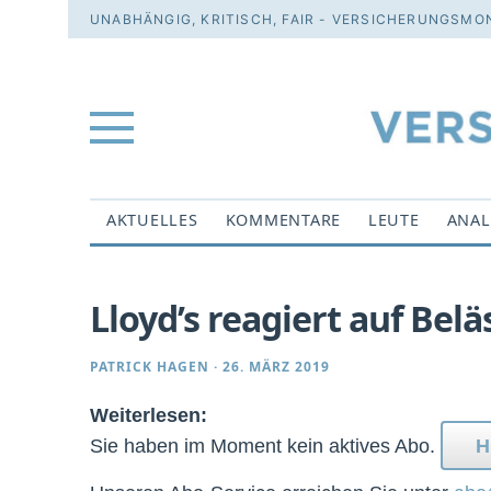
UNABHÄNGIG, KRITISCH, FAIR - VERSICHERUNGSMON
AKTUELLES
KOMMENTARE
LEUTE
ANAL
Lloyd’s reagiert auf Be
PATRICK HAGEN
·
26. MÄRZ 2019
Weiterlesen:
Sie haben im Moment kein aktives Abo.
H