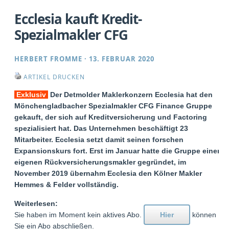
Ecclesia kauft Kredit-
Spezialmakler CFG
HERBERT FROMME
·
13. FEBRUAR 2020
ARTIKEL DRUCKEN
Exklusiv
Der Detmolder Maklerkonzern Ecclesia hat den
Mönchengladbacher Spezialmakler CFG Finance Gruppe
gekauft, der sich auf Kreditversicherung und Factoring
spezialisiert hat. Das Unternehmen beschäftigt 23
Mitarbeiter. Ecclesia setzt damit seinen forschen
Expansionskurs fort. Erst im Januar hatte die Gruppe einen
eigenen Rückversicherungsmakler gegründet, im
November 2019 übernahm Ecclesia den Kölner Makler
Hemmes & Felder vollständig.
Weiterlesen:
Sie haben im Moment kein aktives Abo.
Hier
können
Sie ein Abo abschließen.