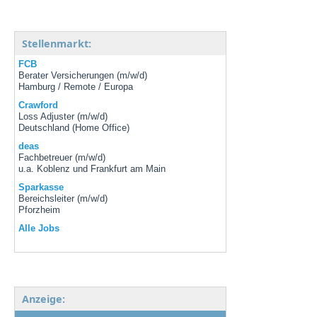
Stellenmarkt:
FCB
Berater Versicherungen (m/w/d)
Hamburg / Remote / Europa
Crawford
Loss Adjuster (m/w/d)
Deutschland (Home Office)
deas
Fachbetreuer (m/w/d)
u.a. Koblenz und Frankfurt am Main
Sparkasse
Bereichsleiter (m/w/d)
Pforzheim
Alle Jobs
Anzeige: