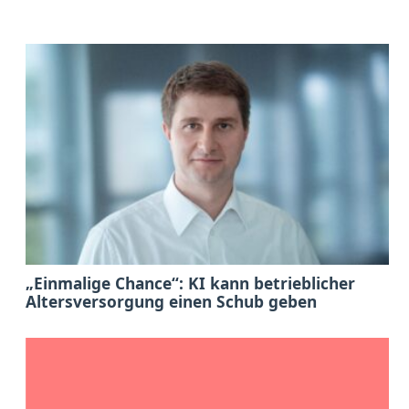
„Einmalige Chance“: KI kann betrieblicher
Altersversorgung einen Schub geben