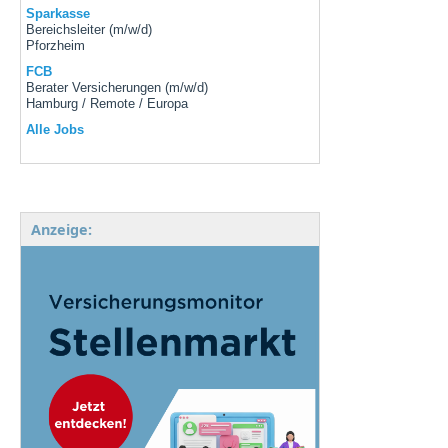
Sparkasse
Bereichsleiter (m/w/d)
Pforzheim
FCB
Berater Versicherungen (m/w/d)
Hamburg / Remote / Europa
Alle Jobs
Anzeige: