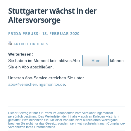
Stuttgarter wächst in der
Altersvorsorge
FRIDA PREUSS
·
18. FEBRUAR 2020
ARTIKEL DRUCKEN
Weiterlesen:
Sie haben im Moment kein aktives Abo.
Hier
können
Sie ein Abo abschließen.
Unseren Abo-Service erreichen Sie unter
abo@versicherungsmonitor.de
.
Dieser Beitrag ist nur für Premium-Abonnenten vom Versicherungsmonitor
persönlich bestimmt. Das Weiterleiten der Inhalte – auch an Kollegen – ist nicht
gestattet. Bitte bedenken Sie: Mit einer von uns nicht autorisierten Weitergabe
brechen Sie nicht nur das Gesetz, sondern sehr wahrscheinlich auch Compliance-
Vorschriften Ihres Unternehmens.