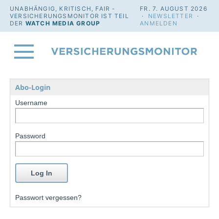
UNABHÄNGIG, KRITISCH, FAIR -
FR. 7. AUGUST 2026
VERSICHERUNGSMONITOR IST TEIL
·
NEWSLETTER
·
DER
WATCH MEDIA GROUP
ANMELDEN
Abo-Login
Username
Password
Passwort vergessen?