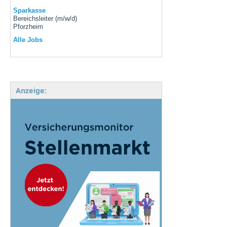
Sparkasse
Bereichsleiter (m/w/d)
Pforzheim
Alle Jobs
Anzeige: