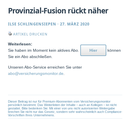
Provinzial-Fusion rückt näher
ILSE SCHLINGENSIEPEN
·
27. MÄRZ 2020
ARTIKEL DRUCKEN
Weiterlesen:
Sie haben im Moment kein aktives Abo.
Hier
können
Sie ein Abo abschließen.
Unseren Abo-Service erreichen Sie unter
abo@versicherungsmonitor.de
.
Dieser Beitrag ist nur für Premium-Abonnenten vom Versicherungsmonitor
persönlich bestimmt. Das Weiterleiten der Inhalte – auch an Kollegen – ist nicht
gestattet. Bitte bedenken Sie: Mit einer von uns nicht autorisierten Weitergabe
brechen Sie nicht nur das Gesetz, sondern sehr wahrscheinlich auch Compliance-
Vorschriften Ihres Unternehmens.