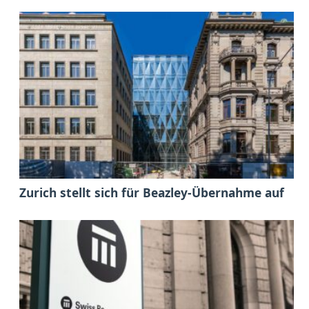
Zurich stellt sich für Beazley-Übernahme auf