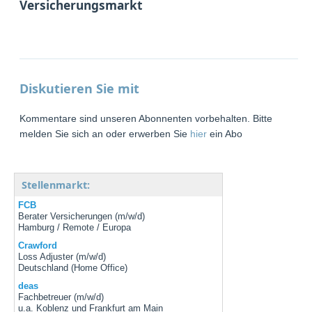
Versicherungsmarkt
Diskutieren Sie mit
Kommentare sind unseren Abonnenten vorbehalten. Bitte
melden Sie sich an oder erwerben Sie
hier
ein Abo
Stellenmarkt:
FCB
Berater Versicherungen (m/w/d)
Hamburg / Remote / Europa
Crawford
Loss Adjuster (m/w/d)
Deutschland (Home Office)
deas
Fachbetreuer (m/w/d)
u.a. Koblenz und Frankfurt am Main