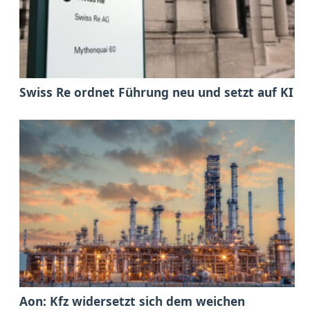
Swiss Re ordnet Führung neu und setzt auf KI
Aon: Kfz widersetzt sich dem weichen