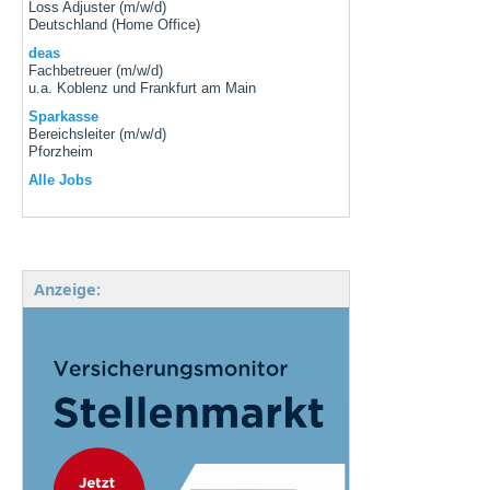
Loss Adjuster (m/w/d)
Deutschland (Home Office)
deas
Fachbetreuer (m/w/d)
u.a. Koblenz und Frankfurt am Main
Sparkasse
Bereichsleiter (m/w/d)
Pforzheim
Alle Jobs
Anzeige: