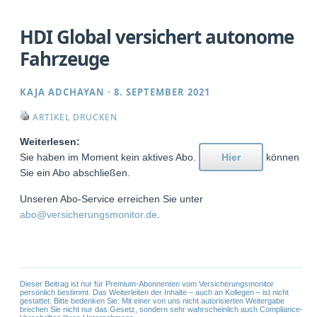
HDI Global versichert autonome
Fahrzeuge
KAJA ADCHAYAN
·
8. SEPTEMBER 2021
ARTIKEL DRUCKEN
Weiterlesen:
Sie haben im Moment kein aktives Abo.
Hier
können
Sie ein Abo abschließen.
Unseren Abo-Service erreichen Sie unter
abo@versicherungsmonitor.de
.
Dieser Beitrag ist nur für Premium-Abonnenten vom Versicherungsmonitor
persönlich bestimmt. Das Weiterleiten der Inhalte – auch an Kollegen – ist nicht
gestattet. Bitte bedenken Sie: Mit einer von uns nicht autorisierten Weitergabe
brechen Sie nicht nur das Gesetz, sondern sehr wahrscheinlich auch Compliance-