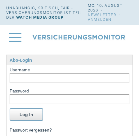
MO. 10. AUGUST
UNABHÄNGIG, KRITISCH, FAIR -
2026 ·
VERSICHERUNGSMONITOR IST TEIL
NEWSLETTER
·
DER
WATCH MEDIA GROUP
ANMELDEN
Abo-Login
Username
Password
Passwort vergessen?