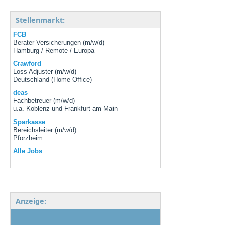
Stellenmarkt:
FCB
Berater Versicherungen (m/w/d)
Hamburg / Remote / Europa
Crawford
Loss Adjuster (m/w/d)
Deutschland (Home Office)
deas
Fachbetreuer (m/w/d)
u.a. Koblenz und Frankfurt am Main
Sparkasse
Bereichsleiter (m/w/d)
Pforzheim
Alle Jobs
Anzeige: