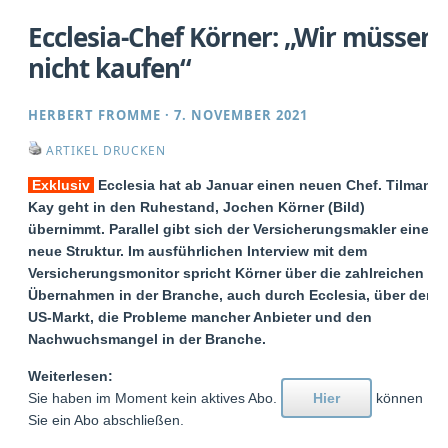
Ecclesia-Chef Körner: „Wir müssen
nicht kaufen“
HERBERT FROMME
·
7. NOVEMBER 2021
ARTIKEL DRUCKEN
Exklusiv
Ecclesia hat ab Januar einen neuen Chef. Tilman
Kay geht in den Ruhestand, Jochen Körner (Bild)
übernimmt. Parallel gibt sich der Versicherungsmakler eine
neue Struktur. Im ausführlichen Interview mit dem
Versicherungsmonitor spricht Körner über die zahlreichen
Übernahmen in der Branche, auch durch Ecclesia, über den
US-Markt, die Probleme mancher Anbieter und den
Nachwuchsmangel in der Branche.
Weiterlesen:
Sie haben im Moment kein aktives Abo.
Hier
können
Sie ein Abo abschließen.