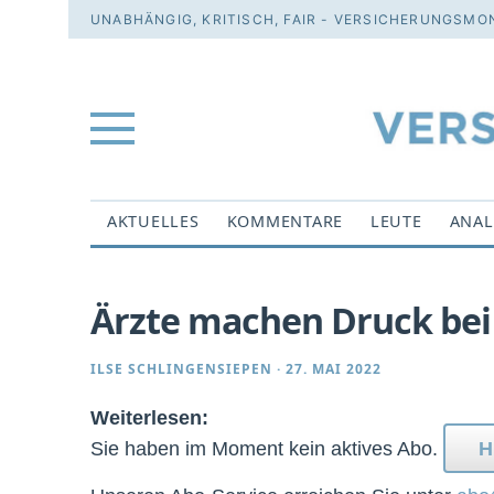
UNABHÄNGIG, KRITISCH, FAIR - VERSICHERUNGSMON
AKTUELLES
KOMMENTARE
LEUTE
ANAL
Ärzte machen Druck be
ILSE SCHLINGENSIEPEN
·
27. MAI 2022
Weiterlesen:
Sie haben im Moment kein aktives Abo.
H