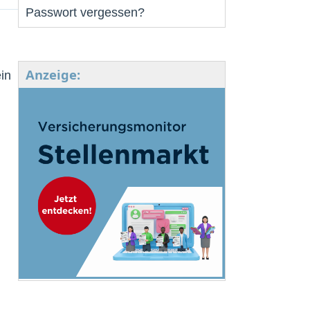
Passwort vergessen?
Anzeige:
in