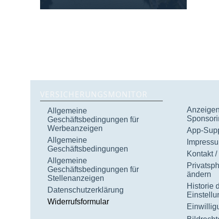
VERSICHERUNGSMONITOR
Anzeigen 
Allgemeine
Sponsori
Geschäftsbedingungen für
Werbeanzeigen
App-Supp
Allgemeine
Impress
Geschäftsbedingungen
Kontakt /
Allgemeine
Privatsp
Geschäftsbedingungen für
ändern
Stellenanzeigen
Historie 
Datenschutzerklärung
Einstell
Widerrufsformular
Einwilli