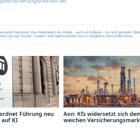
@versicherungsmonitor.de
.
önlich bestimmt. Das Weiterleiten der Inhalte – auch an Kollegen – ist nicht gestattet. Bitte
e nicht nur das Gesetz, sondern sehr wahrscheinlich auch Compliance-Vorschriften Ihres
 ordnet Führung neu
Aon: Kfz widersetzt sich de
 auf KI
weichen Versicherungsmark