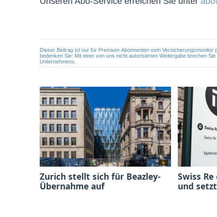
Unseren Abo-Service erreichen Sie unter
abo
Dieser Beitrag ist nur für Premium-Abonnenten vom Versicherungsmonitor pers
bedenken Sie: Mit einer von uns nicht autorisierten Weitergabe brechen Si
Unternehmens.
Zurich stellt sich für Beazley-
Swiss Re
Übernahme auf
und setzt