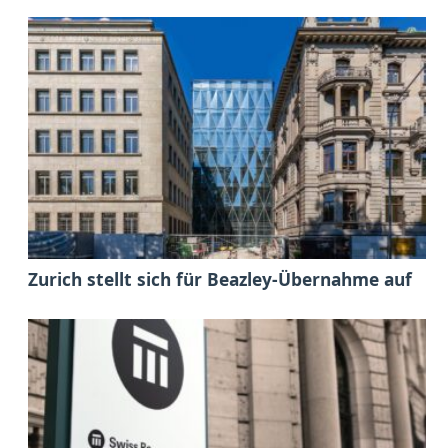
Zurich stellt sich für Beazley-Übernahme auf