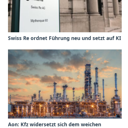
Swiss Re ordnet Führung neu und setzt auf KI
Aon: Kfz widersetzt sich dem weichen