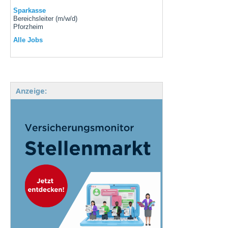
Sparkasse
Bereichsleiter (m/w/d)
Pforzheim
Alle Jobs
Anzeige: