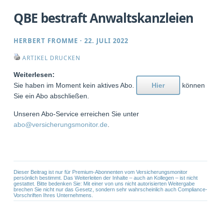
QBE bestraft Anwaltskanzleien
HERBERT FROMME
·
22. JULI 2022
ARTIKEL DRUCKEN
Weiterlesen:
Sie haben im Moment kein aktives Abo.
Hier
können
Sie ein Abo abschließen.
Unseren Abo-Service erreichen Sie unter
abo@versicherungsmonitor.de
.
Dieser Beitrag ist nur für Premium-Abonnenten vom Versicherungsmonitor
persönlich bestimmt. Das Weiterleiten der Inhalte – auch an Kollegen – ist nicht
gestattet. Bitte bedenken Sie: Mit einer von uns nicht autorisierten Weitergabe
brechen Sie nicht nur das Gesetz, sondern sehr wahrscheinlich auch Compliance-
Vorschriften Ihres Unternehmens.