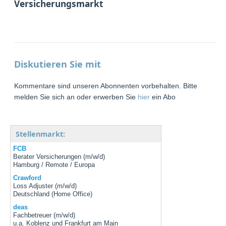
Versicherungsmarkt
Diskutieren Sie mit
Kommentare sind unseren Abonnenten vorbehalten. Bitte
melden Sie sich an oder erwerben Sie
hier
ein Abo
Stellenmarkt:
FCB
Berater Versicherungen (m/w/d)
Hamburg / Remote / Europa
Crawford
Loss Adjuster (m/w/d)
Deutschland (Home Office)
deas
Fachbetreuer (m/w/d)
u.a. Koblenz und Frankfurt am Main