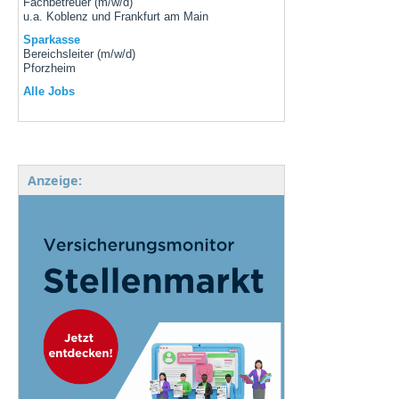
Fachbetreuer (m/w/d)
u.a. Koblenz und Frankfurt am Main
Sparkasse
Bereichsleiter (m/w/d)
Pforzheim
Alle Jobs
Anzeige: