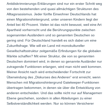
Antidiskrimnierungs-Erklärungen sind nur ein erster Schritt weg
von den bestehenden und quasi allmächtigen Strukturen des
Alltagsrassismus. Jeder fünfte Einwohner Deutschlands hat
einen Migrationshintergrund, unter unseren Kindern liegt der
Anteil bei 40 Prozent. Vielen ist das nicht bewusst, weil eine Art
Apartheid vorherrscht und die Berührungspunkte zwischen
sogenannten Ausländern und so genannten Deutschen so
gering sind. Für Deutschland handelt es sich dabei um eine
Zukunftsfrage. Wie will ein Land mit monokultureller
Gesellschaftsstruktur zeitgemäße Erfindungen für die globalen
Märkte schaffen? Mit einer Struktur, die von so genannten
Deutschen dominiert wird, in denen so genannte Ausländer nur
zutragende Funktionen erlangen, wird man nicht weit kommen.
Meiner Ansicht nach wird entscheidender Fortschritt zur
Überwindung des „Diskurses des Anderen“ erst erreicht, wenn
Menschen mit Migrationshintergrund Gatekeeper-Funktionen
übertragen bekommen, in denen sie über die Entwicklung von
anderen entscheiden. Und das sollte nicht nur auf Management-
Ebene geschehen, sondern in allen Abteilungen zu einer
Selbstverständlichkeit werden. Nur so können Versicherer