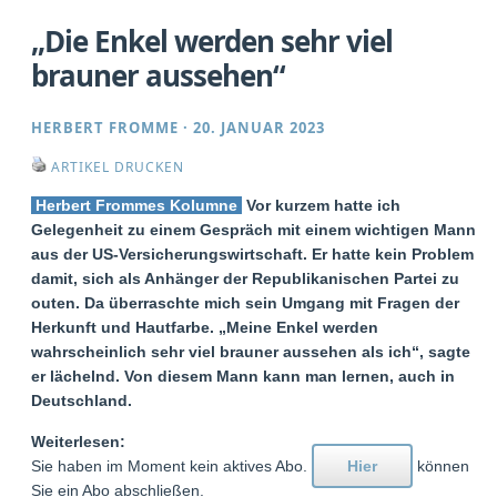
„Die Enkel werden sehr viel
brauner aussehen“
HERBERT FROMME
·
20. JANUAR 2023
ARTIKEL DRUCKEN
Herbert Frommes Kolumne
Vor kurzem hatte ich
Gelegenheit zu einem Gespräch mit einem wichtigen Mann
aus der US-Versicherungswirtschaft. Er hatte kein Problem
damit, sich als Anhänger der Republikanischen Partei zu
outen. Da überraschte mich sein Umgang mit Fragen der
Herkunft und Hautfarbe. „Meine Enkel werden
wahrscheinlich sehr viel brauner aussehen als ich“, sagte
er lächelnd. Von diesem Mann kann man lernen, auch in
Deutschland.
Weiterlesen:
Sie haben im Moment kein aktives Abo.
Hier
können
Sie ein Abo abschließen.