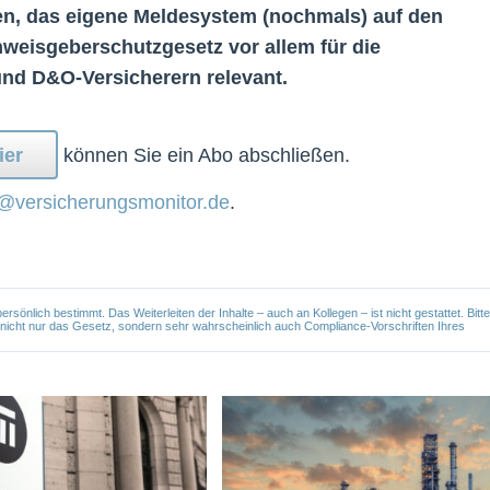
en, das eigene Meldesystem (nochmals) auf den
nweisgeberschutzgesetz vor allem für die
nd D&O-Versicherern relevant.
ier
können Sie ein Abo abschließen.
@versicherungsmonitor.de
.
önlich bestimmt. Das Weiterleiten der Inhalte – auch an Kollegen – ist nicht gestattet. Bitte
e nicht nur das Gesetz, sondern sehr wahrscheinlich auch Compliance-Vorschriften Ihres