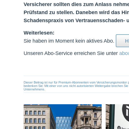
Versicherer sollten dies zum Anlass nehm
Prüfstand zu stellen. Daneben wird das Hi
Schadenspraxis von Vertrauensschaden- u
Weiterlesen:
Sie haben im Moment kein aktives Abo.
H
Unseren Abo-Service erreichen Sie unter
abo
Dieser Beitrag ist nur für Premium-Abonnenten vom Versicherungsmonitor pers
bedenken Sie: Mit einer von uns nicht autorisierten Weitergabe brechen Si
Unternehmens.