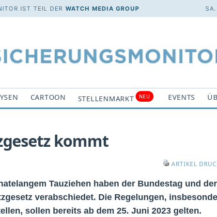
ITOR IST TEIL DER
WATCH MEDIA GROUP
SA.
YSEN
CARTOON
EVENTS
ÜB
NEU
STELLENMARKT
zgesetz kommt
ARTIKEL DRU
atelangem Tauziehen haben der Bundestag und der
zgesetz verabschiedet. Die Regelungen, insbesonde
tellen, sollen bereits ab dem 25. Juni 2023 gelten.