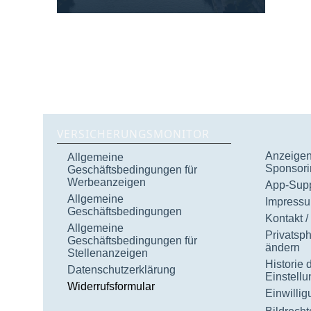
VERSICHERUNGSMONITOR
Anzeigen 
Allgemeine
Sponsori
Geschäftsbedingungen für
Werbeanzeigen
App-Supp
Allgemeine
Impress
Geschäftsbedingungen
Kontakt /
Allgemeine
Privatsp
Geschäftsbedingungen für
ändern
Stellenanzeigen
Historie 
Datenschutzerklärung
Einstell
Widerrufsformular
Einwilli