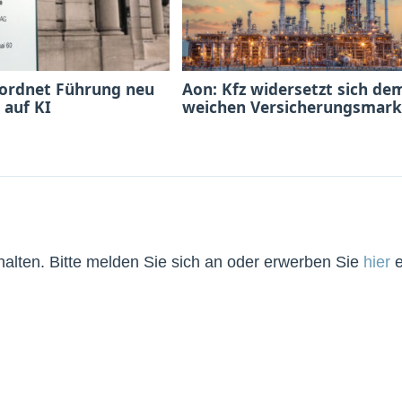
 ordnet Führung neu
Aon: Kfz widersetzt sich de
 auf KI
weichen Versicherungsmark
lten. Bitte melden Sie sich an oder erwerben Sie
hier
e