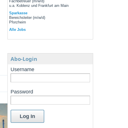
Fachbetreuer (m/w/d)
u.a. Koblenz und Frankfurt am Main
Sparkasse
Bereichsleiter (m/w/d)
Pforzheim
Alle Jobs
Abo-Login
Username
Password