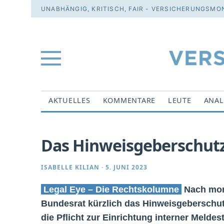
UNABHÄNGIG, KRITISCH, FAIR - VERSICHERUNGSMON
AKTUELLES
KOMMENTARE
LEUTE
ANAL
Das Hinweisgeberschut
ISABELLE KILIAN
·
5. JUNI 2023
Legal Eye – Die Rechtskolumne
Nach mon
Bundesrat kürzlich das Hinweisgeberschut
die Pflicht zur Einrichtung interner Meldes