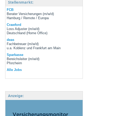
Stellenmarkt:
FCB
Berater Versicherungen (m/w/d)
Hamburg / Remote / Europa
Crawford
Loss Adjuster (m/w/d)
Deutschland (Home Office)
deas
Fachbetreuer (m/w/d)
u.a. Koblenz und Frankfurt am Main
Sparkasse
Bereichsleiter (m/w/d)
Pforzheim
Alle Jobs
Anzeige: