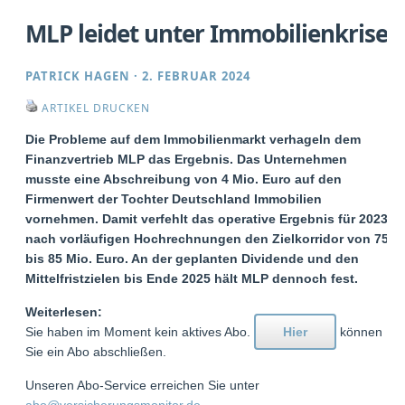
MLP leidet unter Immobilienkrise
PATRICK HAGEN
·
2. FEBRUAR 2024
ARTIKEL DRUCKEN
Die Probleme auf dem Immobilienmarkt verhageln dem
Finanzvertrieb MLP das Ergebnis. Das Unternehmen
musste eine Abschreibung von 4 Mio. Euro auf den
Firmenwert der Tochter Deutschland Immobilien
vornehmen. Damit verfehlt das operative Ergebnis für 2023
nach vorläufigen Hochrechnungen den Zielkorridor von 75
bis 85 Mio. Euro. An der geplanten Dividende und den
Mittelfristzielen bis Ende 2025 hält MLP dennoch fest.
Weiterlesen:
Sie haben im Moment kein aktives Abo.
Hier
können
Sie ein Abo abschließen.
Unseren Abo-Service erreichen Sie unter
abo@versicherungsmonitor.de
.