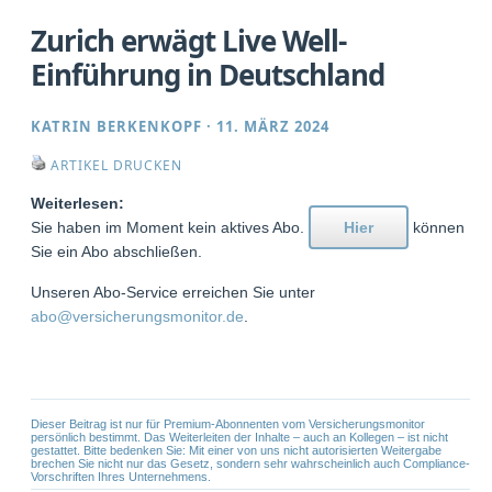
Zurich erwägt Live Well-
Einführung in Deutschland
KATRIN BERKENKOPF
·
11. MÄRZ 2024
ARTIKEL DRUCKEN
Weiterlesen:
Sie haben im Moment kein aktives Abo.
Hier
können
Sie ein Abo abschließen.
Unseren Abo-Service erreichen Sie unter
abo@versicherungsmonitor.de
.
Dieser Beitrag ist nur für Premium-Abonnenten vom Versicherungsmonitor
persönlich bestimmt. Das Weiterleiten der Inhalte – auch an Kollegen – ist nicht
gestattet. Bitte bedenken Sie: Mit einer von uns nicht autorisierten Weitergabe
brechen Sie nicht nur das Gesetz, sondern sehr wahrscheinlich auch Compliance-
Vorschriften Ihres Unternehmens.