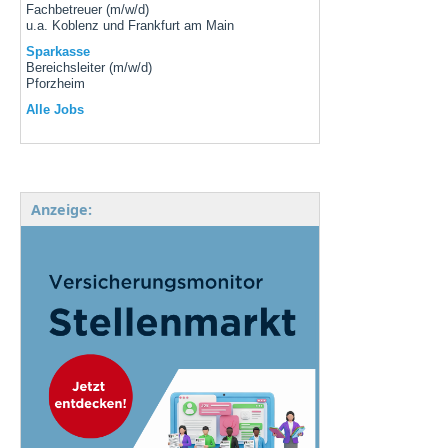
Fachbetreuer (m/w/d)
u.a. Koblenz und Frankfurt am Main
Sparkasse
Bereichsleiter (m/w/d)
Pforzheim
Alle Jobs
Anzeige: