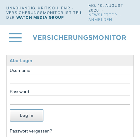
MO. 10. AUGUST
UNABHÄNGIG, KRITISCH, FAIR -
2026 ·
VERSICHERUNGSMONITOR IST TEIL
NEWSLETTER
·
DER
WATCH MEDIA GROUP
ANMELDEN
Abo-Login
Username
Password
Passwort vergessen?