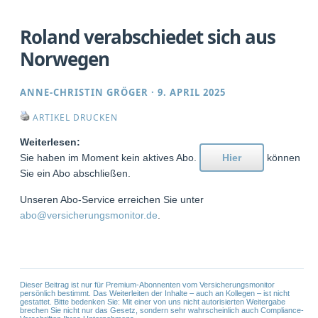
Roland verabschiedet sich aus
Norwegen
ANNE-CHRISTIN GRÖGER
·
9. APRIL 2025
ARTIKEL DRUCKEN
Weiterlesen:
Sie haben im Moment kein aktives Abo.
Hier
können
Sie ein Abo abschließen.
Unseren Abo-Service erreichen Sie unter
abo@versicherungsmonitor.de
.
Dieser Beitrag ist nur für Premium-Abonnenten vom Versicherungsmonitor
persönlich bestimmt. Das Weiterleiten der Inhalte – auch an Kollegen – ist nicht
gestattet. Bitte bedenken Sie: Mit einer von uns nicht autorisierten Weitergabe
brechen Sie nicht nur das Gesetz, sondern sehr wahrscheinlich auch Compliance-