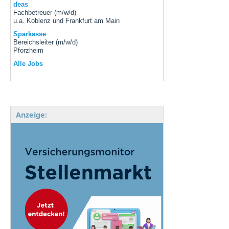
deas
Fachbetreuer (m/w/d)
u.a. Koblenz und Frankfurt am Main
Sparkasse
Bereichsleiter (m/w/d)
Pforzheim
Alle Jobs
Anzeige: