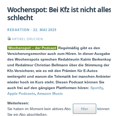
Wochenspot: Bei Kfz ist nicht alles
schlecht
REDAKTION
·
22. MAI 2025
ARTIKEL DRUCKEN
Wochenspot – der Podcast
Regelmäßig gibt es den
Versicherungsmonitor auch zum Hören. In dieser Ausgabe
des Wochenspots sprechen Redakteurin Katrin Berkenkopf
und Redakteur Christian Bellmann über die Stimmung der
Kfz-Versicherer, wie es mit den Prämien für E-Autos
weitergeht und warum die Telematik bei manchen Anbietern
wieder hoch im Kurs steht. Diesen Podcast können Sie
auch frei auf den gängigen Plattformen hören:
Spotify
,
Apple Podcasts
,
Amazon Music
Weiterlesen:
Sie haben im Moment kein aktives Abo.
Hier
können
Sie ein Abo abschließen.