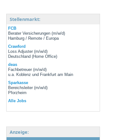
Stellenmarkt:
FCB
Berater Versicherungen (m/w/d)
Hamburg / Remote / Europa
Crawford
Loss Adjuster (m/w/d)
Deutschland (Home Office)
deas
Fachbetreuer (m/w/d)
u.a. Koblenz und Frankfurt am Main
Sparkasse
Bereichsleiter (m/w/d)
Pforzheim
Alle Jobs
Anzeige: