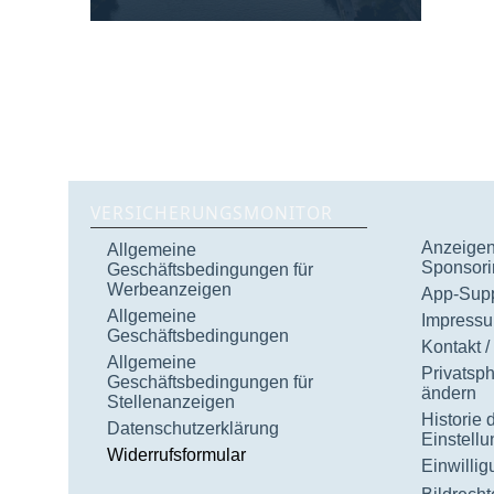
VERSICHERUNGSMONITOR
Anzeigen 
Allgemeine
Sponsori
Geschäftsbedingungen für
Werbeanzeigen
App-Supp
Allgemeine
Impress
Geschäftsbedingungen
Kontakt /
Allgemeine
Privatsp
Geschäftsbedingungen für
ändern
Stellenanzeigen
Historie 
Datenschutzerklärung
Einstell
Widerrufsformular
Einwilli