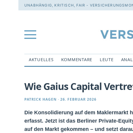
UNABHÄNGIG, KRITISCH, FAIR - VERSICHERUNGSMON
AKTUELLES
KOMMENTARE
LEUTE
ANAL
Wie Gaius Capital Vertr
PATRICK HAGEN
·
26. FEBRUAR 2026
Die Konsolidierung auf dem Maklermarkt 
erfasst. Jetzt ist das Berliner Private-Equ
auf den Markt gekommen – und setzt darau