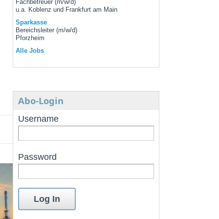
Fachbetreuer (m/w/d)
u.a. Koblenz und Frankfurt am Main
Sparkasse
Bereichsleiter (m/w/d)
Pforzheim
Alle Jobs
Abo-Login
Username
Password