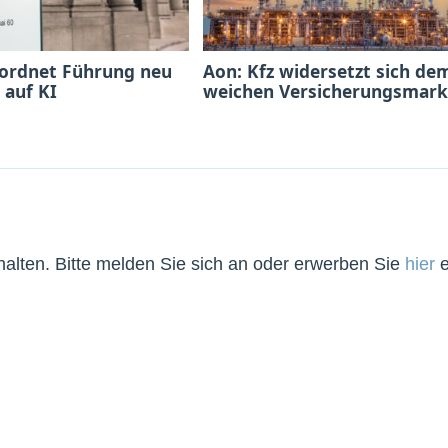
 ordnet Führung neu
Aon: Kfz widersetzt sich de
 auf KI
weichen Versicherungsmark
lten. Bitte melden Sie sich an oder erwerben Sie
hier
e