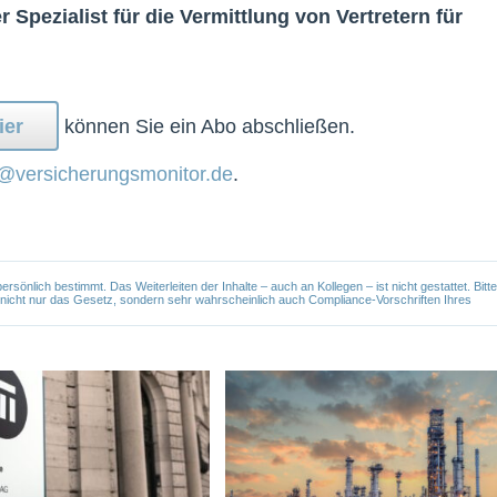
 Spezialist für die Vermittlung von Vertretern für
ier
können Sie ein Abo abschließen.
@versicherungsmonitor.de
.
önlich bestimmt. Das Weiterleiten der Inhalte – auch an Kollegen – ist nicht gestattet. Bitte
e nicht nur das Gesetz, sondern sehr wahrscheinlich auch Compliance-Vorschriften Ihres