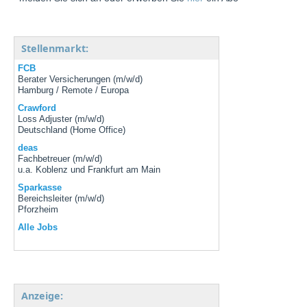
Stellenmarkt:
FCB
Berater Versicherungen (m/w/d)
Hamburg / Remote / Europa
Crawford
Loss Adjuster (m/w/d)
Deutschland (Home Office)
deas
Fachbetreuer (m/w/d)
u.a. Koblenz und Frankfurt am Main
Sparkasse
Bereichsleiter (m/w/d)
Pforzheim
Alle Jobs
Anzeige: