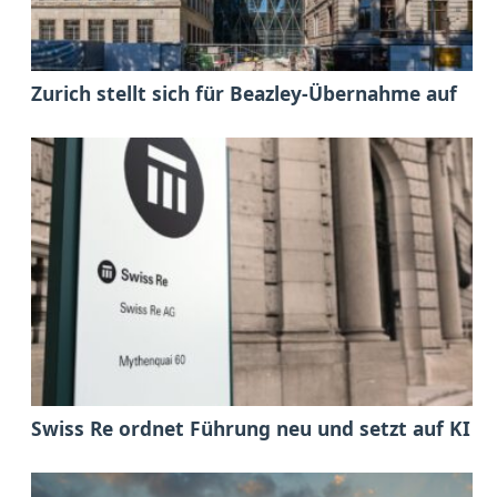
Zurich stellt sich für Beazley-Übernahme auf
Swiss Re ordnet Führung neu und setzt auf KI