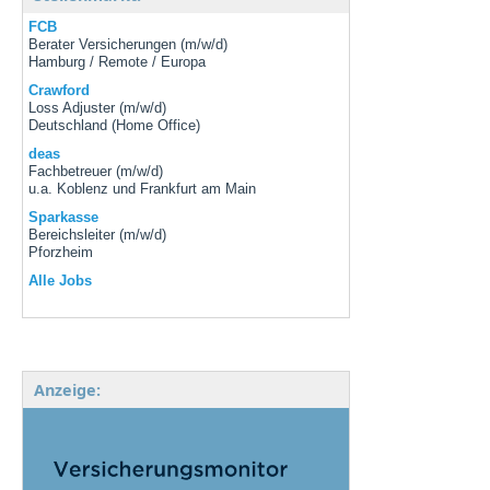
FCB
Berater Versicherungen (m/w/d)
Hamburg / Remote / Europa
Crawford
Loss Adjuster (m/w/d)
Deutschland (Home Office)
deas
Fachbetreuer (m/w/d)
u.a. Koblenz und Frankfurt am Main
Sparkasse
Bereichsleiter (m/w/d)
Pforzheim
Alle Jobs
Anzeige: