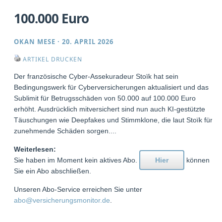
100.000 Euro
OKAN MESE
·
20. APRIL 2026
ARTIKEL DRUCKEN
Der französische Cyber-Assekuradeur Stoïk hat sein
Bedingungswerk für Cyberversicherungen aktualisiert und das
Sublimit für Betrugsschäden von 50.000 auf 100.000 Euro
erhöht. Ausdrücklich mitversichert sind nun auch KI-gestützte
Täuschungen wie Deepfakes und Stimmklone, die laut Stoïk für
zunehmende Schäden sorgen....
Weiterlesen:
Sie haben im Moment kein aktives Abo.
Hier
können
Sie ein Abo abschließen.
Unseren Abo-Service erreichen Sie unter
abo@versicherungsmonitor.de
.