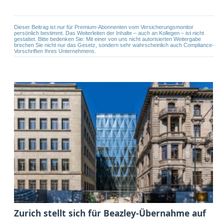
Dieser Beitrag ist nur für Premium-Abonnenten vom Versicherungsmonitor
persönlich bestimmt. Das Weiterleiten der Inhalte – auch an Kollegen – ist nicht
gestattet. Bitte bedenken Sie: Mit einer von uns nicht autorisierten Weitergabe
brechen Sie nicht nur das Gesetz, sondern sehr wahrscheinlich auch Compliance-
Vorschriften Ihres Unternehmens.
Zurich stellt sich für Beazley-Übernahme auf