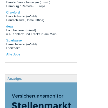
Berater Versicherungen (m/w/d)
Hamburg / Remote / Europa
Crawford
Loss Adjuster (m/w/d)
Deutschland (Home Office)
deas
Fachbetreuer (m/w/d)
u.a. Koblenz und Frankfurt am Main
Sparkasse
Bereichsleiter (m/w/d)
Pforzheim
Alle Jobs
Anzeige: