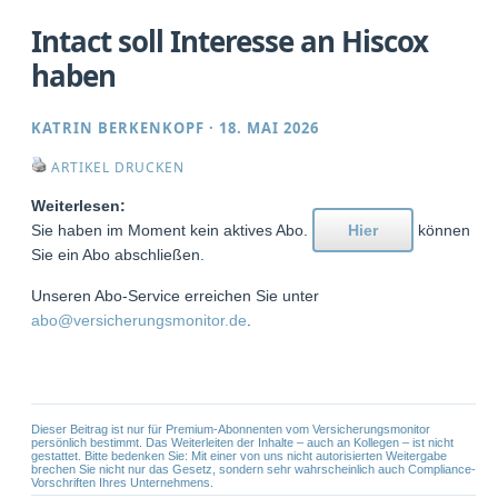
Intact soll Interesse an Hiscox
haben
KATRIN BERKENKOPF
·
18. MAI 2026
ARTIKEL DRUCKEN
Weiterlesen:
Sie haben im Moment kein aktives Abo.
Hier
können
Sie ein Abo abschließen.
Unseren Abo-Service erreichen Sie unter
abo@versicherungsmonitor.de
.
Dieser Beitrag ist nur für Premium-Abonnenten vom Versicherungsmonitor
persönlich bestimmt. Das Weiterleiten der Inhalte – auch an Kollegen – ist nicht
gestattet. Bitte bedenken Sie: Mit einer von uns nicht autorisierten Weitergabe
brechen Sie nicht nur das Gesetz, sondern sehr wahrscheinlich auch Compliance-
Vorschriften Ihres Unternehmens.