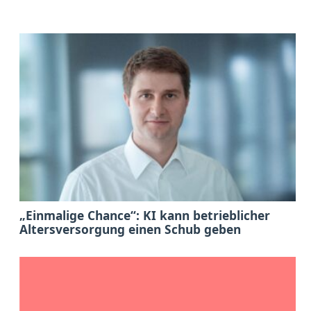
„Einmalige Chance“: KI kann betrieblicher
Altersversorgung einen Schub geben