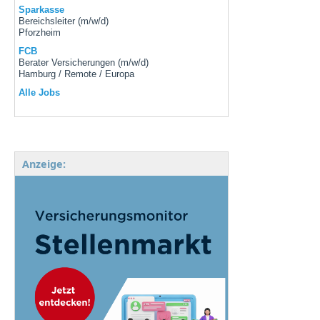
Sparkasse
Bereichsleiter (m/w/d)
Pforzheim
FCB
Berater Versicherungen (m/w/d)
Hamburg / Remote / Europa
Alle Jobs
Anzeige: