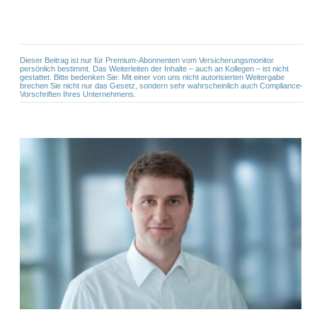
Dieser Beitrag ist nur für Premium-Abonnenten vom Versicherungsmonitor
persönlich bestimmt. Das Weiterleiten der Inhalte – auch an Kollegen – ist nicht
gestattet. Bitte bedenken Sie: Mit einer von uns nicht autorisierten Weitergabe
brechen Sie nicht nur das Gesetz, sondern sehr wahrscheinlich auch Compliance-
Vorschriften Ihres Unternehmens.