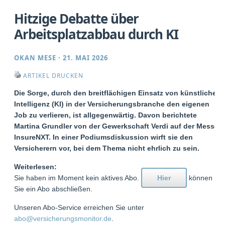
Hitzige Debatte über
Arbeitsplatzabbau durch KI
OKAN MESE
·
21. MAI 2026
ARTIKEL DRUCKEN
Die Sorge, durch den breitflächigen Einsatz von künstlicher
Intelligenz (KI) in der Versicherungsbranche den eigenen
Job zu verlieren, ist allgegenwärtig. Davon berichtete
Martina Grundler von der Gewerkschaft Verdi auf der Messe
InsureNXT. In einer Podiumsdiskussion wirft sie den
Versicherern vor, bei dem Thema nicht ehrlich zu sein.
Weiterlesen:
Sie haben im Moment kein aktives Abo.
Hier
können
Sie ein Abo abschließen.
Unseren Abo-Service erreichen Sie unter
abo@versicherungsmonitor.de
.