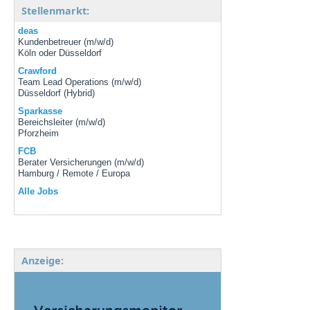
Stellenmarkt:
deas
Kundenbetreuer (m/w/d)
Köln oder Düsseldorf
Crawford
Team Lead Operations (m/w/d)
Düsseldorf (Hybrid)
Sparkasse
Bereichsleiter (m/w/d)
Pforzheim
FCB
Berater Versicherungen (m/w/d)
Hamburg / Remote / Europa
Alle Jobs
Anzeige: