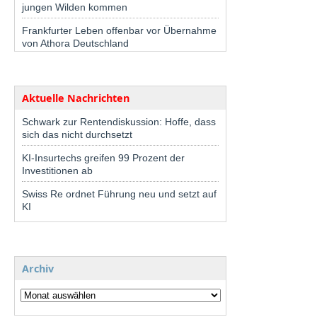
jungen Wilden kommen
Frankfurter Leben offenbar vor Übernahme
von Athora Deutschland
Aktuelle Nachrichten
Schwark zur Rentendiskussion: Hoffe, dass
sich das nicht durchsetzt
KI-Insurtechs greifen 99 Prozent der
Investitionen ab
Swiss Re ordnet Führung neu und setzt auf
KI
Archiv