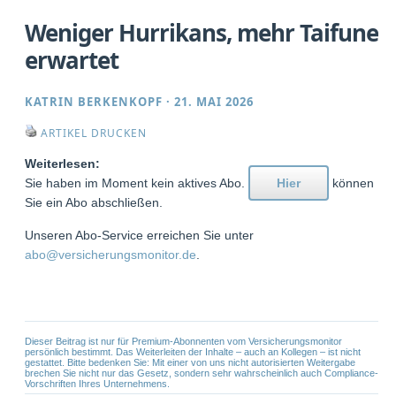
Weniger Hurrikans, mehr Taifune
erwartet
KATRIN BERKENKOPF
·
21. MAI 2026
ARTIKEL DRUCKEN
Weiterlesen:
Sie haben im Moment kein aktives Abo.
Hier
können
Sie ein Abo abschließen.
Unseren Abo-Service erreichen Sie unter
abo@versicherungsmonitor.de
.
Dieser Beitrag ist nur für Premium-Abonnenten vom Versicherungsmonitor
persönlich bestimmt. Das Weiterleiten der Inhalte – auch an Kollegen – ist nicht
gestattet. Bitte bedenken Sie: Mit einer von uns nicht autorisierten Weitergabe
brechen Sie nicht nur das Gesetz, sondern sehr wahrscheinlich auch Compliance-
Vorschriften Ihres Unternehmens.