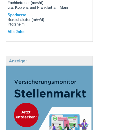
Fachbetreuer (m/w/d)
u.a. Koblenz und Frankfurt am Main
Sparkasse
Bereichsleiter (m/w/d)
Pforzheim
Alle Jobs
Anzeige: