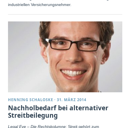
industriellen Versicherungsnehmer.
HENNING SCHALOSKE
·
31. MÄRZ 2014
Nachholbedarf bei alternativer
Streitbeilegung
Legal Eye – Die Rechtskolumne
: Streit gehört zum