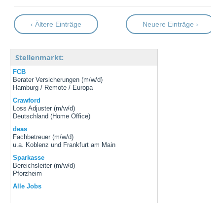
‹ Ältere Einträge
Neuere Einträge ›
Stellenmarkt:
FCB
Berater Versicherungen (m/w/d)
Hamburg / Remote / Europa
Crawford
Loss Adjuster (m/w/d)
Deutschland (Home Office)
deas
Fachbetreuer (m/w/d)
u.a. Koblenz und Frankfurt am Main
Sparkasse
Bereichsleiter (m/w/d)
Pforzheim
Alle Jobs