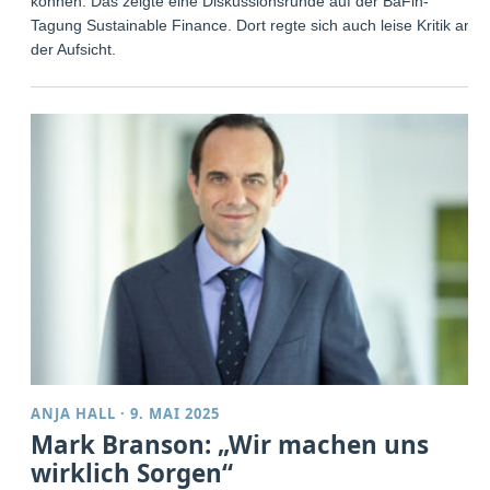
können. Das zeigte eine Diskussionsrunde auf der BaFin-
Tagung Sustainable Finance. Dort regte sich auch leise Kritik an
der Aufsicht.
ANJA HALL
·
9. MAI 2025
Mark Branson: „Wir machen uns
wirklich Sorgen“