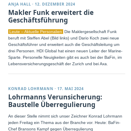
ANJA HALL
·
12. DEZEMBER 2024
Makler Funk erweitert die
Geschäftsführung
Leute – Aktuelle Personalien
Die Maklergesellschaft Funk
beruft mit Steffen Abel (Bild links) und Dario Koch zwei neue
Geschäftsführer und erweitert auch die Geschäftsleitung um
drei Personen. HDI Global hat einen neuen Leiter der Marine-
Sparte. Personelle Neuigkeiten gibt es auch bei der BaFin, im
Lebensversicherungsgeschäft der Zurich und bei Axa.
KONRAD LOHRMANN
·
17. MAI 2024
Lohrmanns Verunsicherung:
Baustelle Überregulierung
An dieser Stelle nimmt sich unser Zeichner Konrad Lohrmann
jeden Freitag ein Thema aus der Branche vor. Heute: BaFin-
Chef Bransons Kampf gegen Überregulierung