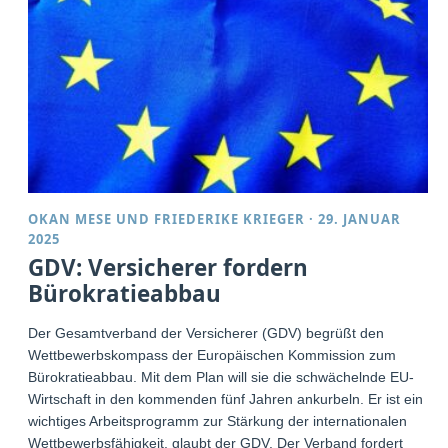
OKAN MESE
UND
FRIEDERIKE KRIEGER
·
29. JANUAR
2025
GDV: Versicherer fordern
Bürokratieabbau
Der Gesamtverband der Versicherer (GDV) begrüßt den
Wettbewerbskompass der Europäischen Kommission zum
Bürokratieabbau. Mit dem Plan will sie die schwächelnde EU-
Wirtschaft in den kommenden fünf Jahren ankurbeln. Er ist ein
wichtiges Arbeitsprogramm zur Stärkung der internationalen
Wettbewerbsfähigkeit, glaubt der GDV. Der Verband fordert