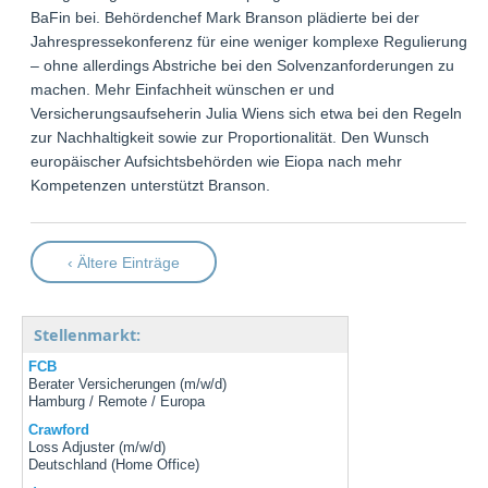
BaFin bei. Behördenchef Mark Branson plädierte bei der
Jahrespressekonferenz für eine weniger komplexe Regulierung
– ohne allerdings Abstriche bei den Solvenzanforderungen zu
machen. Mehr Einfachheit wünschen er und
Versicherungsaufseherin Julia Wiens sich etwa bei den Regeln
zur Nachhaltigkeit sowie zur Proportionalität. Den Wunsch
europäischer Aufsichtsbehörden wie Eiopa nach mehr
Kompetenzen unterstützt Branson.
‹ Ältere Einträge
Stellenmarkt:
FCB
Berater Versicherungen (m/w/d)
Hamburg / Remote / Europa
Crawford
Loss Adjuster (m/w/d)
Deutschland (Home Office)