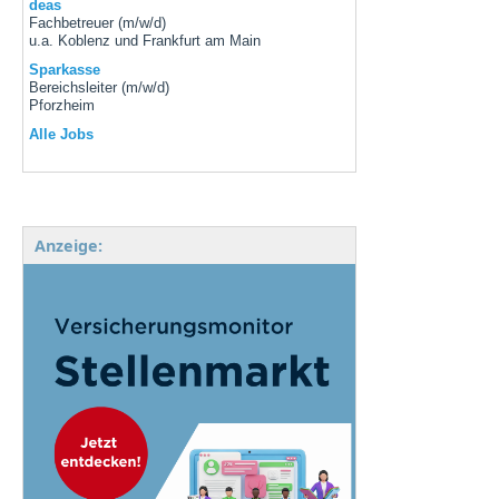
deas
Fachbetreuer (m/w/d)
u.a. Koblenz und Frankfurt am Main
Sparkasse
Bereichsleiter (m/w/d)
Pforzheim
Alle Jobs
Anzeige: