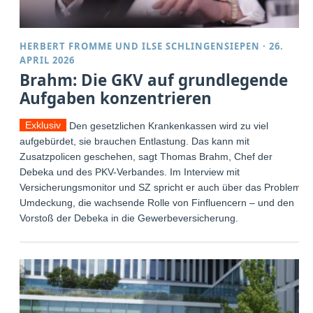
HERBERT FROMME
UND
ILSE SCHLINGENSIEPEN
·
26.
APRIL 2026
Brahm: Die GKV auf grundlegende
Aufgaben konzentrieren
Exklusiv
Den gesetzlichen Krankenkassen wird zu viel
aufgebürdet, sie brauchen Entlastung. Das kann mit
Zusatzpolicen geschehen, sagt Thomas Brahm, Chef der
Debeka und des PKV-Verbandes. Im Interview mit
Versicherungsmonitor und SZ spricht er auch über das Problem
Umdeckung, die wachsende Rolle von Finfluencern – und den
Vorstoß der Debeka in die Gewerbeversicherung.