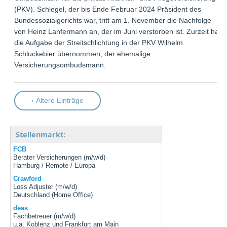
(PKV). Schlegel, der bis Ende Februar 2024 Präsident des
Bundessozialgerichts war, tritt am 1. November die Nachfolge
von Heinz Lanfermann an, der im Juni verstorben ist. Zurzeit hat
die Aufgabe der Streitschlichtung in der PKV Wilhelm
Schluckebier übernommen, der ehemalige
Versicherungsombudsmann.
‹ Ältere Einträge
Stellenmarkt:
FCB
Berater Versicherungen (m/w/d)
Hamburg / Remote / Europa
Crawford
Loss Adjuster (m/w/d)
Deutschland (Home Office)
deas
Fachbetreuer (m/w/d)
u.a. Koblenz und Frankfurt am Main