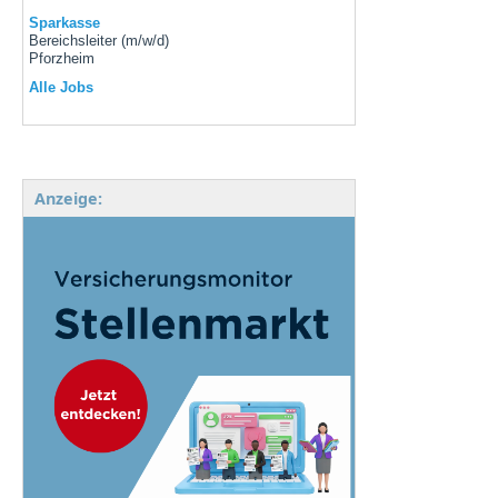
Sparkasse
Bereichsleiter (m/w/d)
Pforzheim
Alle Jobs
Anzeige: