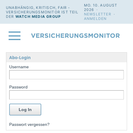
MO. 10. AUGUST
UNABHÄNGIG, KRITISCH, FAIR -
2026 ·
VERSICHERUNGSMONITOR IST TEIL
NEWSLETTER
·
DER
WATCH MEDIA GROUP
ANMELDEN
Abo-Login
Username
Password
Passwort vergessen?