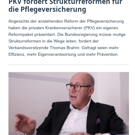
PKV fordert Strukturreformen für
die Pflegeversicherung
Angesichts der anstehenden Reform der Pflegeversicherung
haben die privaten Krankenversicherer (PKV) ein eigenes
Reformpaket präsentiert. Die Bundesregierung müsse mutige
Strukturreformen in die Wege leiten, fordert der
Verbandsvorsitzende Thomas Brahm. Gefragt seien mehr
Effizienz, mehr Eigenverantwortung und mehr Prävention.