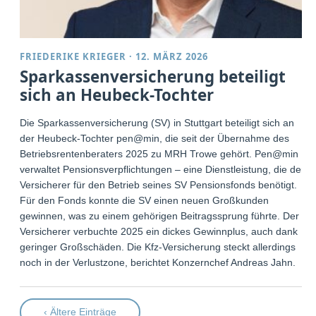
FRIEDERIKE KRIEGER
·
12. MÄRZ 2026
Sparkassenversicherung beteiligt
sich an Heubeck-Tochter
Die Sparkassenversicherung (SV) in Stuttgart beteiligt sich an
der Heubeck-Tochter pen@min, die seit der Übernahme des
Betriebsrentenberaters 2025 zu MRH Trowe gehört. Pen@min
verwaltet Pensionsverpflichtungen – eine Dienstleistung, die der
Versicherer für den Betrieb seines SV Pensionsfonds benötigt.
Für den Fonds konnte die SV einen neuen Großkunden
gewinnen, was zu einem gehörigen Beitragssprung führte. Der
Versicherer verbuchte 2025 ein dickes Gewinnplus, auch dank
geringer Großschäden. Die Kfz-Versicherung steckt allerdings
noch in der Verlustzone, berichtet Konzernchef Andreas Jahn.
‹ Ältere Einträge