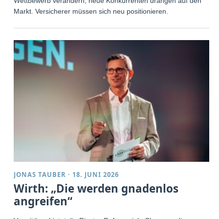
Wettbewerb verändern, neue Konkurrenten drängen auf den
Markt. Versicherer müssen sich neu positionieren.
JONAS TAUBER
·
18. JUNI 2026
Wirth: „Die werden gnadenlos
angreifen“