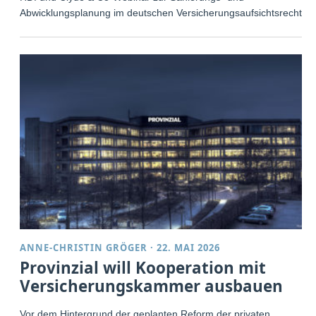
Abwicklungsplanung im deutschen Versicherungsaufsichtsrecht.
ANNE-CHRISTIN GRÖGER
·
22. MAI 2026
Provinzial will Kooperation mit
Versicherungskammer ausbauen
Vor dem Hintergrund der geplanten Reform der privaten