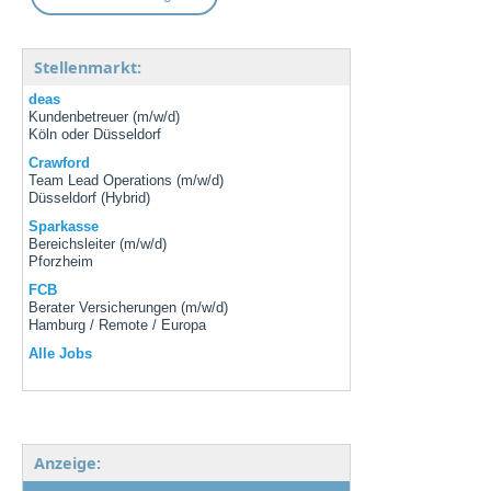
Stellenmarkt:
deas
Kundenbetreuer (m/w/d)
Köln oder Düsseldorf
Crawford
Team Lead Operations (m/w/d)
Düsseldorf (Hybrid)
Sparkasse
Bereichsleiter (m/w/d)
Pforzheim
FCB
Berater Versicherungen (m/w/d)
Hamburg / Remote / Europa
Alle Jobs
Anzeige: