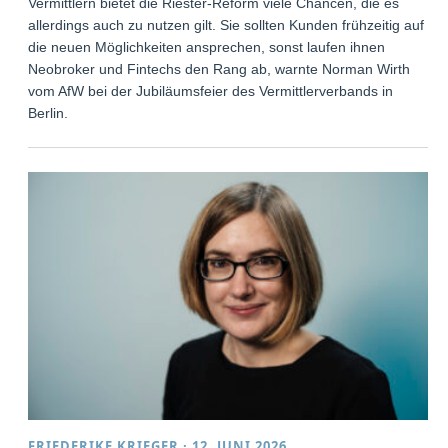
Vermittlern bietet die Riester-Reform viele Chancen, die es
allerdings auch zu nutzen gilt. Sie sollten Kunden frühzeitig auf
die neuen Möglichkeiten ansprechen, sonst laufen ihnen
Neobroker und Fintechs den Rang ab, warnte Norman Wirth
vom AfW bei der Jubiläumsfeier des Vermittlerverbands in
Berlin.
FRIEDERIKE KRIEGER
·
12. JUNI 2026