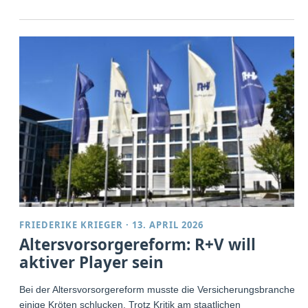
FRIEDERIKE KRIEGER
·
13. APRIL 2026
Altersvorsorgereform: R+V will
aktiver Player sein
Bei der Altersvorsorgereform musste die Versicherungsbranche
einige Kröten schlucken. Trotz Kritik am staatlichen