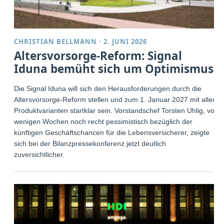
CHRISTIAN BELLMANN
·
2. JUNI 2026
Altersvorsorge-Reform: Signal
Iduna bemüht sich um Optimismus
Die Signal Iduna will sich den Herausforderungen durch die
Altersvorsorge-Reform stellen und zum 1. Januar 2027 mit allen
Produktvarianten startklar sein. Vorstandschef Torsten Uhlig, vor
wenigen Wochen noch recht pessimistisch bezüglich der
künftigen Geschäftschancen für die Lebensversicherer, zeigte
sich bei der Bilanzpressekonferenz jetzt deutlich
zuversichtlicher.