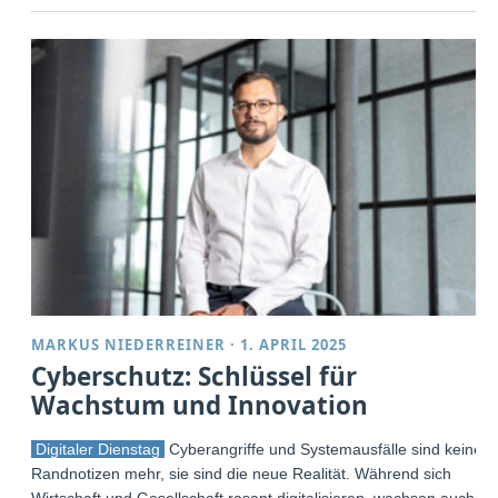
MARKUS NIEDERREINER
·
1. APRIL 2025
Cyberschutz: Schlüssel für
Wachstum und Innovation
Digitaler Dienstag
Cyberangriffe und Systemausfälle sind keine
Randnotizen mehr, sie sind die neue Realität. Während sich
Wirtschaft und Gesellschaft rasant digitalisieren, wachsen auch