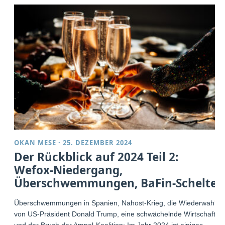
OKAN MESE
·
25. DEZEMBER 2024
Der Rückblick auf 2024 Teil 2:
Wefox-Niedergang,
Überschwemmungen, BaFin-Schelte
Überschwemmungen in Spanien, Nahost-Krieg, die Wiederwahl
von US-Präsident Donald Trump, eine schwächelnde Wirtschaft
und der Bruch der Ampel-Koalition: Im Jahr 2024 ist einiges