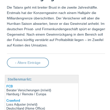
Die Talanx geht mit breiter Brust in die zweite Jahreshälfte.
Erstmals hat der Konzerngewinn nach einem Halbjahr die
Milliardengrenze überschritten. Der Versicherer will aber die
Hurrikan-Saison abwarten, bevor er das Gewinnziel anhebt. Im
deutschen Privat- und Firmenkundengeschäft spürt er dagegen
Gegenwind. Nach einem Gewinnrückgang in dem Bereich soll
der Fokus künftig verstärkt auf Profitabilität liegen – im Zweifel
auf Kosten des Umsatzes.
‹ Ältere Einträge
Stellenmarkt:
FCB
Berater Versicherungen (m/w/d)
Hamburg / Remote / Europa
Crawford
Loss Adjuster (m/w/d)
Deutschland (Home Office)