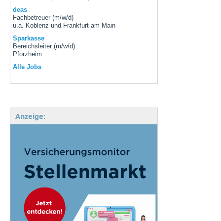
deas
Fachbetreuer (m/w/d)
u.a. Koblenz und Frankfurt am Main
Sparkasse
Bereichsleiter (m/w/d)
Pforzheim
Alle Jobs
Anzeige: