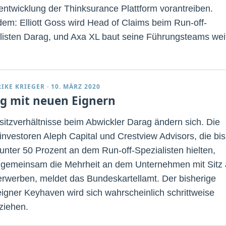
entwicklung der Thinksurance Plattform vorantreiben.
em: Elliott Goss wird Head of Claims beim Run-off-
listen Darag, und Axa XL baut seine Führungsteams wei
RIKE KRIEGER
·
10. MÄRZ 2020
g mit neuen Eignern
sitzverhältnisse beim Abwickler Darag ändern sich. Die
investoren Aleph Capital und Crestview Advisors, die bi
unter 50 Prozent an dem Run-off-Spezialisten hielten,
 gemeinsam die Mehrheit an dem Unternehmen mit Sitz 
erwerben, meldet das Bundeskartellamt. Der bisherige
igner Keyhaven wird sich wahrscheinlich schrittweise
ziehen.