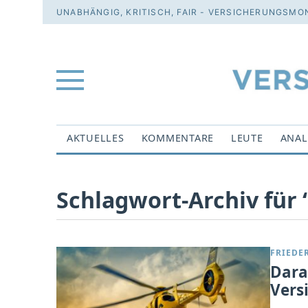
UNABHÄNGIG, KRITISCH, FAIR - VERSICHERUNGSMON
AKTUELLES
KOMMENTARE
LEUTE
ANAL
Schlagwort-Archiv für 
FRIEDE
Dara
Vers