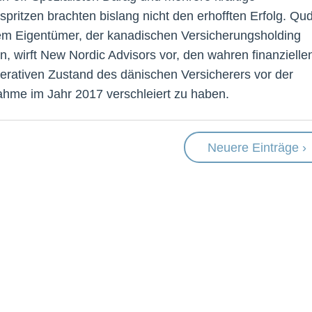
spritzen brachten bislang nicht den erhofften Erfolg. Qu
em Eigentümer, der kanadischen Versicherungsholding
n, wirft New Nordic Advisors vor, den wahren finanzielle
erativen Zustand des dänischen Versicherers vor der
hme im Jahr 2017 verschleiert zu haben.
Neuere Einträge ›