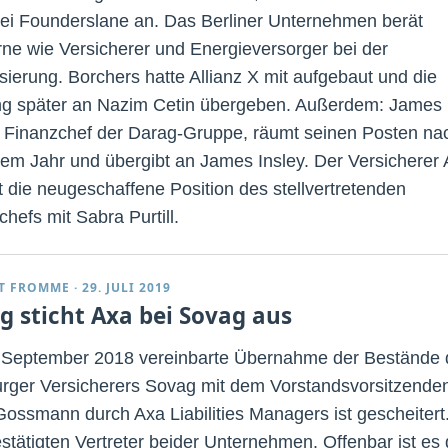
bei Founderslane an. Das Berliner Unternehmen berät
ne wie Versicherer und Energieversorger bei der
isierung. Borchers hatte Allianz X mit aufgebaut und die
g später an Nazim Cetin übergeben. Außerdem: James
, Finanzchef der Darag-Gruppe, räumt seinen Posten na
nem Jahr und übergibt an James Insley. Der Versicherer
t die neugeschaffene Position des stellvertretenden
hefs mit Sabra Purtill.
T FROMME
·
29. JULI 2019
g sticht Axa bei Sovag aus
 September 2018 vereinbarte Übernahme der Bestände 
ger Versicherers Sovag mit dem Vorstandsvorsitzende
Gossmann durch Axa Liabilities Managers ist gescheitert
stätigten Vertreter beider Unternehmen. Offenbar ist es 