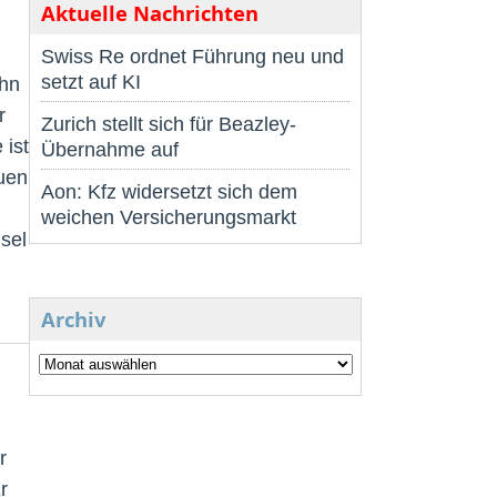
Aktuelle Nachrichten
Swiss Re ordnet Führung neu und
setzt auf KI
ihn
r
Zurich stellt sich für Beazley-
 ist
Übernahme auf
euen
Aon: Kfz widersetzt sich dem
weichen Versicherungsmarkt
sel
Archiv
r
r