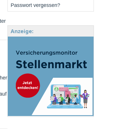
Passwort vergessen?
ter
Anzeige:
sher
auf