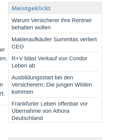
Meistgeklickt
Warum Versicherer ihre Rentner
behalten wollen
Makleraufkäufer Summitas verliert
CEO
er
en.
R+V bläst Verkauf von Condor
Leben ab
Ausbildungsstart bei den
am
Versicherern: Die jungen Wilden
kommen
t.
Frankfurter Leben offenbar vor
Übernahme von Athora
Deutschland