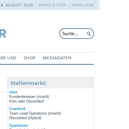
 6. AUGUST 2026 ·
NEWSLETTER
·
ANMELDEN
ER UNS
SHOP
MEDIADATEN
Stellenmarkt:
deas
Kundenbetreuer (m/w/d)
Köln oder Düsseldorf
Crawford
Team Lead Operations (m/w/d)
Düsseldorf (Hybrid)
Sparkasse