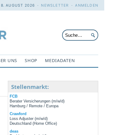
 8. AUGUST 2026 ·
NEWSLETTER
·
ANMELDEN
ER UNS
SHOP
MEDIADATEN
Stellenmarkt:
FCB
Berater Versicherungen (m/w/d)
Hamburg / Remote / Europa
Crawford
Loss Adjuster (m/w/d)
Deutschland (Home Office)
deas