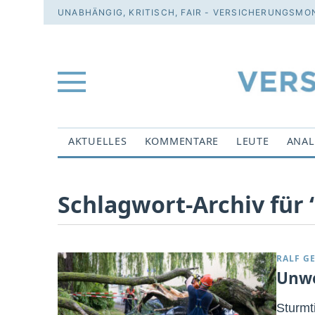
UNABHÄNGIG, KRITISCH, FAIR - VERSICHERUNGSMON
AKTUELLES
KOMMENTARE
LEUTE
ANAL
Schlagwort-Archiv für ‘
RALF G
Unwe
Sturmt