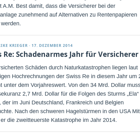
t A.M. Best damit, dass die Versicherer bei der
lanlage zunehmend auf Alternativen zu Rentenpapieren
 werden.
RIKE KRIEGER
·
17. DEZEMBER 2014
s Re: Schadenarmes Jahr für Versicherer
rsicherten Schäden durch Naturkatastrophen liegen laut
figen Hochrechnungen der Swiss Re in diesem Jahr um 
t unter dem Vorjahreswert. Von den 34 Mrd. Dollar mus
sekuranz 2,7 Mrd. Dollar für die Folgen des Sturms „Ela“
, der im Juni Deutschland, Frankreich und Belgien
chte. Nach den schweren Hagelstürmen in den USA Mit
t er die zweitteuerste Katastrophe im Jahr 2014.