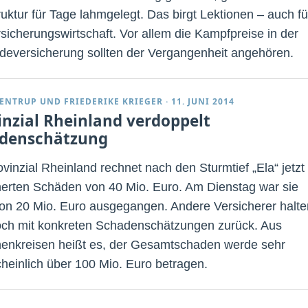
ruktur für Tage lahmgelegt. Das birgt Lektionen – auch fü
rsicherungswirtschaft. Vor allem die Kampfpreise in der
eversicherung sollten der Vergangenheit angehören.
ENTRUP
UND
FRIEDERIKE KRIEGER
·
11. JUNI 2014
inzial Rheinland verdoppelt
denschätzung
vinzial Rheinland rechnet nach den Sturmtief „Ela“ jetzt
herten Schäden von 40 Mio. Euro. Am Dienstag war sie
on 20 Mio. Euro ausgegangen. Andere Versicherer halte
och mit konkreten Schadenschätzungen zurück. Aus
enkreisen heißt es, der Gesamtschaden werde sehr
heinlich über 100 Mio. Euro betragen.