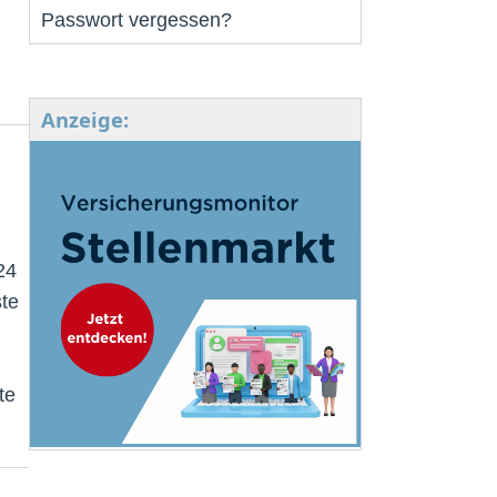
Passwort vergessen?
Anzeige:
24
ste
te