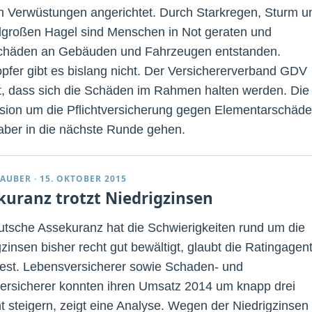
 Verwüstungen angerichtet. Durch Starkregen, Sturm u
llgroßen Hagel sind Menschen in Not geraten und
häden an Gebäuden und Fahrzeugen entstanden.
pfer gibt es bislang nicht. Der Versichererverband GDV
t, dass sich die Schäden im Rahmen halten werden. Die
sion um die Pflichtversicherung gegen Elementarschäd
 aber in die nächste Runde gehen.
TAUBER
·
15. OKTOBER 2015
kuranz trotzt Niedrigzinsen
utsche Assekuranz hat die Schwierigkeiten rund um die
zinsen bisher recht gut bewältigt, glaubt die Ratingagen
est. Lebensversicherer sowie Schaden- und
versicherer konnten ihren Umsatz 2014 um knapp drei
t steigern, zeigt eine Analyse. Wegen der Niedrigzinsen