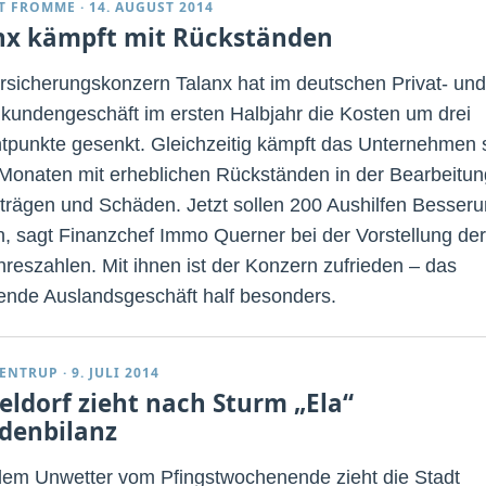
T FROMME
·
14. AUGUST 2014
nx kämpft mit Rückständen
rsicherungskonzern Talanx hat im deutschen Privat- und
kundengeschäft im ersten Halbjahr die Kosten um drei
tpunkte gesenkt. Gleichzeitig kämpft das Unternehmen s
 Monaten mit erheblichen Rückständen in der Bearbeitun
trägen und Schäden. Jetzt sollen 200 Aushilfen Besser
n, sagt Finanzchef Immo Querner bei der Vorstellung der
hreszahlen. Mit ihnen ist der Konzern zufrieden – das
nde Auslandsgeschäft half besonders.
ENTRUP
·
9. JULI 2014
eldorf zieht nach Sturm „Ela“
denbilanz
em Unwetter vom Pfingstwochenende zieht die Stadt