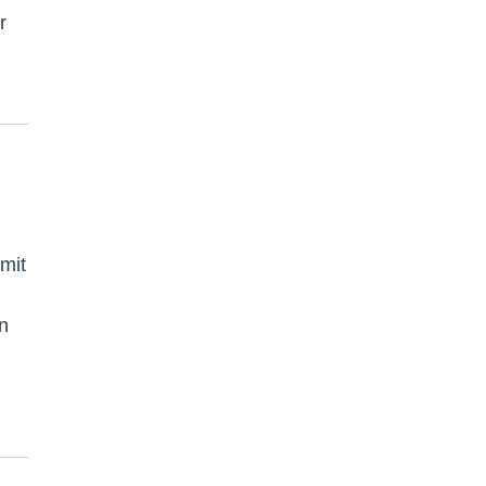
r
 mit
n