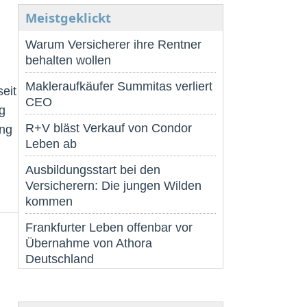
Meistgeklickt
Warum Versicherer ihre Rentner
behalten wollen
Makleraufkäufer Summitas verliert
eit
CEO
g
R+V bläst Verkauf von Condor
ung
Leben ab
Ausbildungsstart bei den
Versicherern: Die jungen Wilden
kommen
Frankfurter Leben offenbar vor
Übernahme von Athora
Deutschland