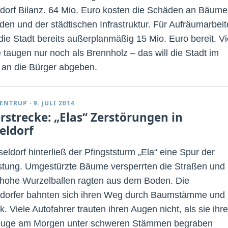
dorf Bilanz. 64 Mio. Euro kosten die Schäden an Bäume
en und der städtischen Infrastruktur. Für Aufräumarbei
 die Stadt bereits außerplanmäßig 15 Mio. Euro bereit. Vi
taugen nur noch als Brennholz – das will die Stadt im
 an die Bürger abgeben.
ENTRUP
·
9. JULI 2014
erstrecke: „Elas“ Zerstörungen in
eldorf
eldorf hinterließ der Pfingststurm „Ela“ eine Spur der
tung. Umgestürzte Bäume versperrten die Straßen und
ohe Wurzelballen ragten aus dem Boden. Die
dorfer bahnten sich ihren Weg durch Baumstämme und
. Viele Autofahrer trauten ihren Augen nicht, als sie ihre
euge am Morgen unter schweren Stämmen begraben