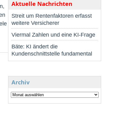
Aktuelle Nachrichten
n,
ten
Streit um Rentenfaktoren erfasst
weitere Versicherer
ele
Viermal Zahlen und eine KI-Frage
Bäte: KI ändert die
Kundenschnittstelle fundamental
Archiv