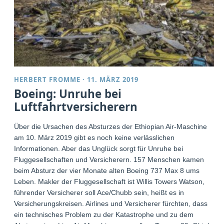
HERBERT FROMME
·
11. MÄRZ 2019
Boeing: Unruhe bei
Luftfahrtversicherern
Über die Ursachen des Absturzes der Ethiopian Air-Maschine
am 10. März 2019 gibt es noch keine verlässlichen
Informationen. Aber das Unglück sorgt für Unruhe bei
Fluggesellschaften und Versicherern. 157 Menschen kamen
beim Absturz der vier Monate alten Boeing 737 Max 8 ums
Leben. Makler der Fluggesellschaft ist Willis Towers Watson,
führender Versicherer soll Ace/Chubb sein, heißt es in
Versicherungskreisen. Airlines und Versicherer fürchten, dass
ein technisches Problem zu der Katastrophe und zu dem