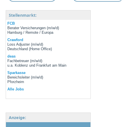
Stellenmarkt:
FCB
Berater Versicherungen (m/w/d)
Hamburg / Remote / Europa
Crawford
Loss Adjuster (m/w/d)
Deutschland (Home Office)
deas
Fachbetreuer (m/w/d)
u.a. Koblenz und Frankfurt am Main
Sparkasse
Bereichsleiter (m/w/d)
Pforzheim
Alle Jobs
Anzeige: