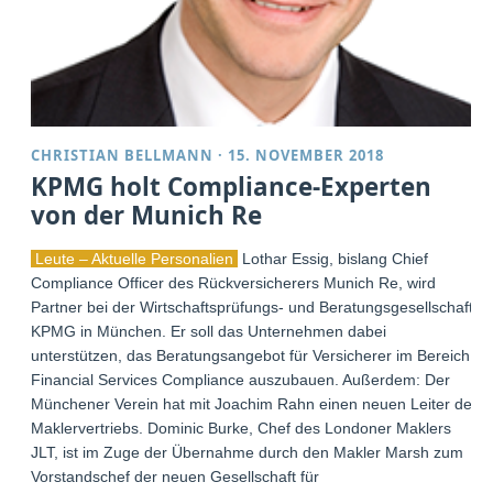
CHRISTIAN BELLMANN
·
15. NOVEMBER 2018
KPMG holt Compliance-Experten
von der Munich Re
Leute – Aktuelle Personalien
Lothar Essig, bislang Chief
Compliance Officer des Rückversicherers Munich Re, wird
Partner bei der Wirtschaftsprüfungs- und Beratungsgesellschaft
KPMG in München. Er soll das Unternehmen dabei
unterstützen, das Beratungsangebot für Versicherer im Bereich
Financial Services Compliance auszubauen. Außerdem: Der
Münchener Verein hat mit Joachim Rahn einen neuen Leiter des
Maklervertriebs. Dominic Burke, Chef des Londoner Maklers
JLT, ist im Zuge der Übernahme durch den Makler Marsh zum
Vorstandschef der neuen Gesellschaft für