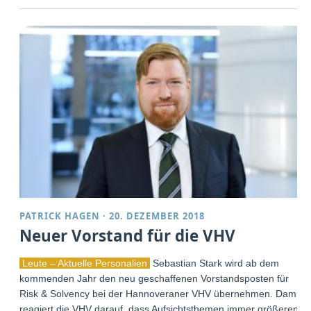
PATRICK HAGEN
·
20. DEZEMBER 2018
Neuer Vorstand für die VHV
Leute – Aktuelle Personalien
Sebastian Stark wird ab dem
kommenden Jahr den neu geschaffenen Vorstandsposten für
Risk & Solvency bei der Hannoveraner VHV übernehmen. Damit
reagiert die VHV darauf, dass Aufsichtsthemen immer größeren