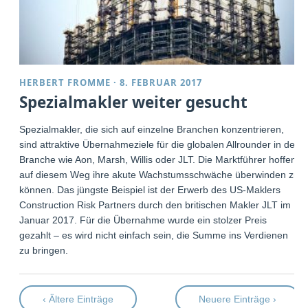
HERBERT FROMME
·
8. FEBRUAR 2017
Spezialmakler weiter gesucht
Spezialmakler, die sich auf einzelne Branchen konzentrieren,
sind attraktive Übernahmeziele für die globalen Allrounder in der
Branche wie Aon, Marsh, Willis oder JLT. Die Marktführer hoffen,
auf diesem Weg ihre akute Wachstumsschwäche überwinden zu
können. Das jüngste Beispiel ist der Erwerb des US-Maklers
Construction Risk Partners durch den britischen Makler JLT im
Januar 2017. Für die Übernahme wurde ein stolzer Preis
gezahlt – es wird nicht einfach sein, die Summe ins Verdienen
zu bringen.
‹ Ältere Einträge
Neuere Einträge ›