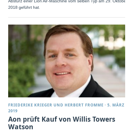
Absturz einer Lion Air-Maschine vom selben Typ am 29. Oktober
2018 geführt hat.
FRIEDERIKE KRIEGER
UND
HERBERT FROMME
·
5. MÄRZ
2019
Aon prüft Kauf von Willis Towers
Watson