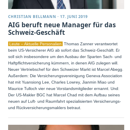
CHRISTIAN BELLMANN
·
17. JUNI 2019
AIG beruft neue Manager für das
Schweiz-Geschäft
Leute – Aktuelle Personalien
Thomas Zanner verantwortet
beim US-Versicherer AIG ab sofort das Schweiz-Geschäft. Er
soll sich insbesondere um den Ausbau der Sparten Sach- und
Haftpflichtversicherung kümmern, in denen AIG zulegen will.
Neuer Vertriebschef für den Schweizer Markt ist Marcel Abegg.
Außerdem: Die Versicherungsvereinigung Geneva Association
hat mit Yuansiong Lee, Charles Lowrey, Jianmin Miao und
Maurice Tulloch vier neue Vorstandsmitglieder ernannt. Und:
Der US-Makler BGC hat Marcel Chad mit dem Aufbau seines
neuen auf Luft- und Raumfahrt spezialisierten Versicherungs-
und Rückversicherungsmaklers betraut.