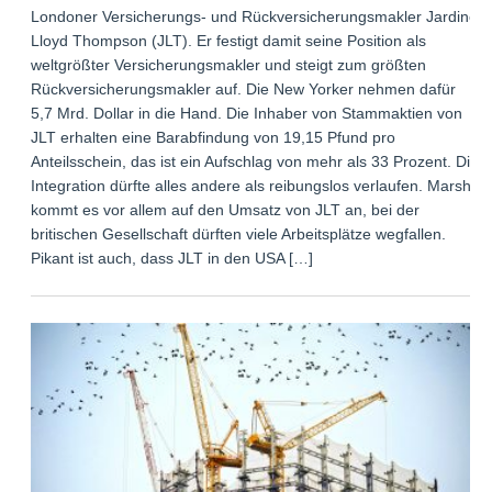
Londoner Versicherungs- und Rückversicherungsmakler Jardine
Lloyd Thompson (JLT). Er festigt damit seine Position als
weltgrößter Versicherungsmakler und steigt zum größten
Rückversicherungsmakler auf. Die New Yorker nehmen dafür
5,7 Mrd. Dollar in die Hand. Die Inhaber von Stammaktien von
JLT erhalten eine Barabfindung von 19,15 Pfund pro
Anteilsschein, das ist ein Aufschlag von mehr als 33 Prozent. Die
Integration dürfte alles andere als reibungslos verlaufen. Marsh
kommt es vor allem auf den Umsatz von JLT an, bei der
britischen Gesellschaft dürften viele Arbeitsplätze wegfallen.
Pikant ist auch, dass JLT in den USA […]