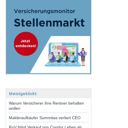
Meistgeklickt
Warum Versicherer ihre Rentner behalten
wollen
Makleraufkäufer Summitas verliert CEO
R+V bläst Verkauf von Condor Leben ab