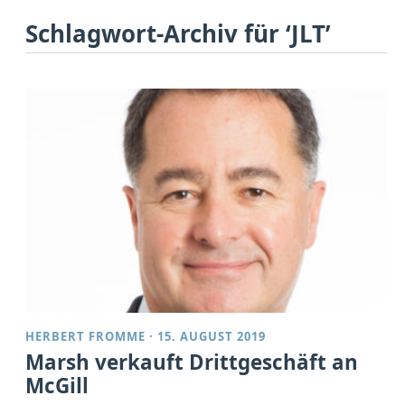
Schlagwort-Archiv für ‘JLT’
HERBERT FROMME
·
15. AUGUST 2019
Marsh verkauft Drittgeschäft an
McGill