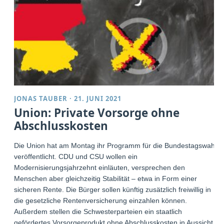
JONAS TAUBER
·
21. JUNI 2021
Union: Private Vorsorge ohne
Abschlusskosten
Die Union hat am Montag ihr Programm für die Bundestagswahl
veröffentlicht. CDU und CSU wollen ein
Modernisierungsjahrzehnt einläuten, versprechen den
Menschen aber gleichzeitig Stabilität – etwa in Form einer
sicheren Rente. Die Bürger sollen künftig zusätzlich freiwillig in
die gesetzliche Rentenversicherung einzahlen können.
Außerdem stellen die Schwesterparteien ein staatlich
gefördertes Vorsorgeprodukt ohne Abschlusskosten in Aussicht,