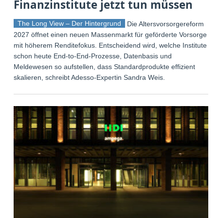
Finanzinstitute jetzt tun müssen
The Long View – Der Hintergrund
Die Altersvorsorgereform
2027 öffnet einen neuen Massenmarkt für geförderte Vorsorge
mit höherem Renditefokus. Entscheidend wird, welche Institute
schon heute End-to-End-Prozesse, Datenbasis und
Meldewesen so aufstellen, dass Standardprodukte effizient
skalieren, schreibt Adesso-Expertin Sandra Weis.