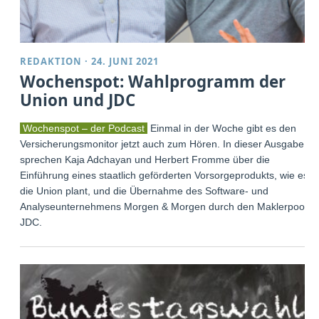
REDAKTION
·
24. JUNI 2021
Wochenspot: Wahlprogramm der
Union und JDC
Wochenspot – der Podcast
Einmal in der Woche gibt es den
Versicherungsmonitor jetzt auch zum Hören. In dieser Ausgabe
sprechen Kaja Adchayan und Herbert Fromme über die
Einführung eines staatlich geförderten Vorsorgeprodukts, wie es
die Union plant, und die Übernahme des Software- und
Analyseunternehmens Morgen & Morgen durch den Maklerpool
JDC.