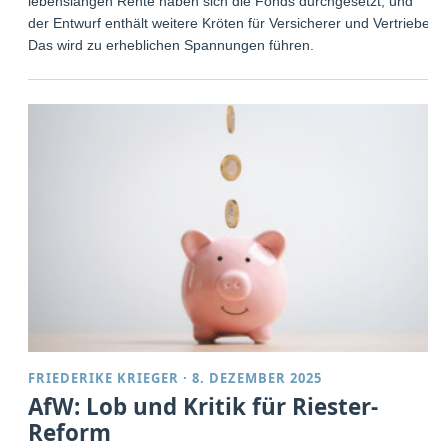
lebenslangen Rente haben sich die Fonds durchgesetzt, und
der Entwurf enthält weitere Kröten für Versicherer und Vertriebe.
Das wird zu erheblichen Spannungen führen.
FRIEDERIKE KRIEGER
·
8. DEZEMBER 2025
AfW: Lob und Kritik für Riester-
Reform