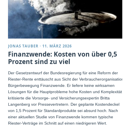
JONAS TAUBER
·
11. MÄRZ 2026
Finanzwende: Kosten von über 0,5
Prozent sind zu viel
Der Gesetzentwurf der Bundesregierung für eine Reform der
Riester-Rente enttäuscht aus Sicht der Verbraucherorganisation
Bürgerbewegung Finanzwende. Er liefere keine wirksamen
Lösungen für die Hauptprobleme hohe Kosten und Komplexität,
kritisierte die Vorsorge- und Versicherungsexpertin Britta
Langenberg vor Pressevertretern. Der geplante Kostendeckel
von 1,5 Prozent für Standardprodukte sei absurd hoch. Nach
einer aktuellen Studie von Finanzwende kommen typische
Riester-Verträge im Schnitt auf einen niedrigeren Wert.