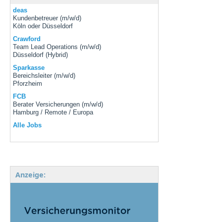
deas
Kundenbetreuer (m/w/d)
Köln oder Düsseldorf
Crawford
Team Lead Operations (m/w/d)
Düsseldorf (Hybrid)
Sparkasse
Bereichsleiter (m/w/d)
Pforzheim
FCB
Berater Versicherungen (m/w/d)
Hamburg / Remote / Europa
Alle Jobs
Anzeige: