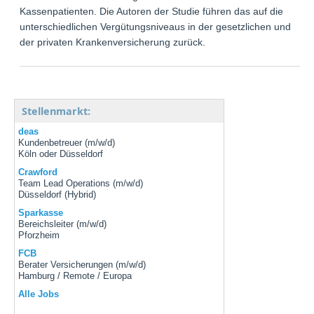
Kassenpatienten. Die Autoren der Studie führen das auf die
unterschiedlichen Vergütungsniveaus in der gesetzlichen und
der privaten Krankenversicherung zurück.
Stellenmarkt:
deas
Kundenbetreuer (m/w/d)
Köln oder Düsseldorf
Crawford
Team Lead Operations (m/w/d)
Düsseldorf (Hybrid)
Sparkasse
Bereichsleiter (m/w/d)
Pforzheim
FCB
Berater Versicherungen (m/w/d)
Hamburg / Remote / Europa
Alle Jobs