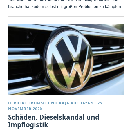
Branche hat zudem selbst mit großen Problemen zu kämpfen.
HERBERT FROMME
UND
KAJA ADCHAYAN
·
25.
NOVEMBER 2020
Schäden, Dieselskandal und
Impflogistik