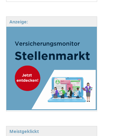
Anzeige:
Meistgeklickt