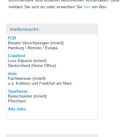
melden Sie sich an oder erwerben Sie
hier
ein Abo
Stellenmarkt:
FCB
Berater Versicherungen (m/w/d)
Hamburg / Remote / Europa
Crawford
Loss Adjuster (m/w/d)
Deutschland (Home Office)
deas
Fachbetreuer (m/w/d)
u.a. Koblenz und Frankfurt am Main
Sparkasse
Bereichsleiter (m/w/d)
Pforzheim
Alle Jobs