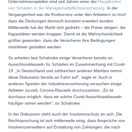
Unternehmenspleiten sind seit Jahren einer der
Haupttreiber
von Schäden in der Managerhaftpflichtversicherung.
In der
Vergangenheit war die Konkurrenz unter den Anbietern so hoch,
dass die Deckungen dennoch konstant erweitert wurden.
Mittlerweile hat der Markt sich gedreht – die Preise steigen, die
Kapazitäten werden knapper. Damit ist die Wahrscheinlichkeit
größer geworden, dass die Versicherer ihre Bedingungen
restriktiver gestalten werden.
So arbeiten laut Schaloske einige Versicherer bereits an
Ausschlussklauseln für Schäden im Zusammenhang mit Covid-
19. „In Deutschland und zahlreichen anderen Märkten nimmt
diese Diskussion bereits an Fahrt auf“, sagte er. Auch in
anderen Sparten der Industrieversicherung versuchen einige
Anbieter zurzeit, Corona-Klauseln durchzusetzen. „Es ist
durchaus möglich, dass wir solche Covid-Ausschlussklauseln
häufiger sehen werden“, so Schaloske.
In der Diskussion steht auch der Insolvenzschutz an sich. Die
Rechtsprechung ist sich mittlerweile einig, dass Ansprüche von
Insolvenzverwaltern auf Erstattung von Zahlungen, die nach