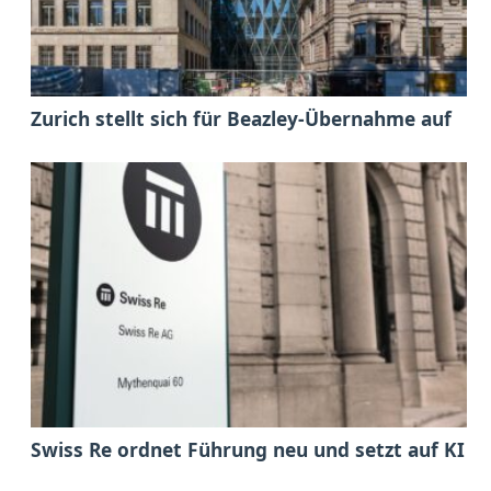
Zurich stellt sich für Beazley-Übernahme auf
Swiss Re ordnet Führung neu und setzt auf KI