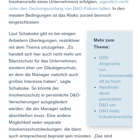
Insolvenzreife eines Unternehmens erfolgten,
eigentlich nicht
unter den Deckungsumfang von D&O-Policen fallen.
In den
meisten Bedingungen ist das Risiko zurzeit dennoch
eingeschlossen.
Laut Schaloske gibt es bei einigen
Mehr zum
Anbietern Überlegungen, restriktiver
Thema:
mit dem Thema umzugehen. „Es
handelt sich hier auch nicht mehr um
GDV:
Bilanzschutz für das Unternehmen,
Ansprüche
sondern eher um Gläubigerschutz,
von
an dem die Manager natürlich auch
Insolvenzverwaltern
großes Interesse haben“, sagte
oft zu hoch
Hendricks
Schaloske. So könnte der
deckt
Insolvenzschutz in persönliche D&O-
persönliche
Versicherungen ausgegliedert
D&O um
werden, die der Manager selbst
D&O treibt
abschließen muss. Eine andere
Industrieversicheru
Möglichkeit seien separate
Insolvenzschutzdeckungen, die dann
auch entsprechend bepreist sein müssten. „Das sind