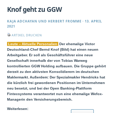
Knof geht zu GGW
KAJA ADCHAYAN
UND
HERBERT FROMME
·
13. APRIL
2021
ARTIKEL DRUCKEN
Leute – Aktuelle Personalien
Der ehemalige Victor
Deutschland-Chef Bernd Knof (Bild) hat einen neuen
Arbeitgeber. Er soll als Geschäftsführer eine neue
Gesellschaft innerhalb der von Tobias Warweg
kontrollierten GGW Holding aufbauen. Die Gruppe gehört
derzeit zu den aktivsten Konsolidierern im deutschen
Maklermarkt. Außerdem: Der Spezialmakler Hendricks hat
die kürzlich frei gewordenen Positionen im Unternehmen
neu besetzt, und bei der Open Banking-Plattform
Fintecsystems verantwortet nun eine ehemalige Wefox-
Managerin den Versicherungsbereich.
Weiterlesen: