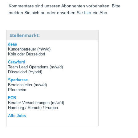
Kommentare sind unseren Abonnenten vorbehalten. Bitte
melden Sie sich an oder erwerben Sie
hier
ein Abo
Stellenmarkt:
deas
Kundenbetreuer (m/w/d)
Köln oder Düsseldorf
Crawford
Team Lead Operations (m/w/d)
Düsseldorf (Hybrid)
Sparkasse
Bereichsleiter (m/w/d)
Pforzheim
FCB
Berater Versicherungen (m/w/d)
Hamburg / Remote / Europa
Alle Jobs