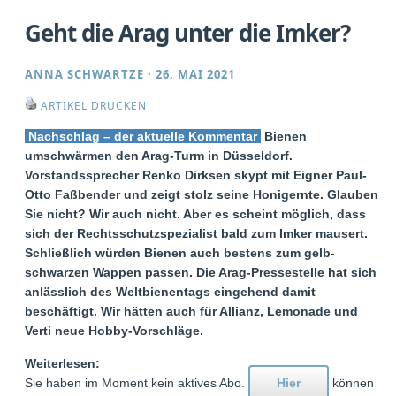
Geht die Arag unter die Imker?
ANNA SCHWARTZE
·
26. MAI 2021
ARTIKEL DRUCKEN
Nachschlag – der aktuelle Kommentar
Bienen
umschwärmen den Arag-Turm in Düsseldorf.
Vorstandssprecher Renko Dirksen skypt mit Eigner Paul-
Otto Faßbender und zeigt stolz seine Honigernte. Glauben
Sie nicht? Wir auch nicht. Aber es scheint möglich, dass
sich der Rechtsschutzspezialist bald zum Imker mausert.
Schließlich würden Bienen auch bestens zum gelb-
schwarzen Wappen passen. Die Arag-Pressestelle hat sich
anlässlich des Weltbienentags eingehend damit
beschäftigt. Wir hätten auch für Allianz, Lemonade und
Verti neue Hobby-Vorschläge.
Weiterlesen:
Sie haben im Moment kein aktives Abo.
Hier
können