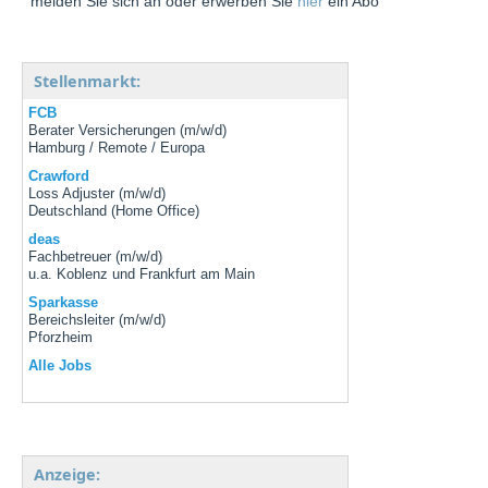
melden Sie sich an oder erwerben Sie
hier
ein Abo
Stellenmarkt:
FCB
Berater Versicherungen (m/w/d)
Hamburg / Remote / Europa
Crawford
Loss Adjuster (m/w/d)
Deutschland (Home Office)
deas
Fachbetreuer (m/w/d)
u.a. Koblenz und Frankfurt am Main
Sparkasse
Bereichsleiter (m/w/d)
Pforzheim
Alle Jobs
Anzeige: