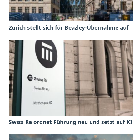
Zurich stellt sich für Beazley-Übernahme auf
Swiss Re ordnet Führung neu und setzt auf KI