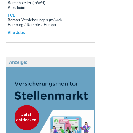
Bereichsleiter (m/w/d)
Pforzheim
FCB
Berater Versicherungen (m/w/d)
Hamburg / Remote / Europa
Alle Jobs
Anzeige: