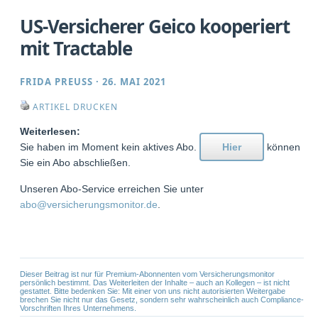
US-Versicherer Geico kooperiert
mit Tractable
FRIDA PREUSS
·
26. MAI 2021
ARTIKEL DRUCKEN
Weiterlesen:
Sie haben im Moment kein aktives Abo.
Hier
können
Sie ein Abo abschließen.
Unseren Abo-Service erreichen Sie unter
abo@versicherungsmonitor.de
.
Dieser Beitrag ist nur für Premium-Abonnenten vom Versicherungsmonitor
persönlich bestimmt. Das Weiterleiten der Inhalte – auch an Kollegen – ist nicht
gestattet. Bitte bedenken Sie: Mit einer von uns nicht autorisierten Weitergabe
brechen Sie nicht nur das Gesetz, sondern sehr wahrscheinlich auch Compliance-
Vorschriften Ihres Unternehmens.