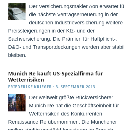
Der Versicherungsmakler Aon erwartet für
die nächste Vertragserneuerung in der
deutschen Industrieversicherung weitere
Preissteigerungen in der Kfz- und der
Sachversicherung. Die Prämien für Haftpflicht-,
D&O- und Transportdeckungen werden aber stabil
bleiben.
Munich Re kauft US-Spezialfirma für
Wetterrisiken
FRIEDERIKE KRIEGER
·
3. SEPTEMBER 2013
Der weltweit größte Rückversicherer
Munich Re hat die Geschäftseinheit für
Wetterrisiken des Konkurrenten
Renaissance Re übernommen. Die Münchener
wollen künftig verstärkt Investoren im Bereich