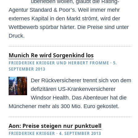
überleben wollen, glaubt die Rating-
Agentur Standard & Poor’s. Weil immer mehr
externes Kapital in den Markt strömt, wird der
Wettbewerb spürbar härter. Die Preise sind unter
Druck.
Munich Re wird Sorgenkind los
FRIEDERIKE KRIEGER
UND
HERBERT FROMME
·
5.
SEPTEMBER 2013
Der Rückversicherer trennt sich von dem
defizitären US-Krankenversicherer
Windsor Health. Das Abenteuer hat die
Münchener mehr als 300 Mio. Euro gekostet.
Aon: Preise steigen nur punktuell
FRIEDERIKE KRIEGER
·
4. SEPTEMBER 2013