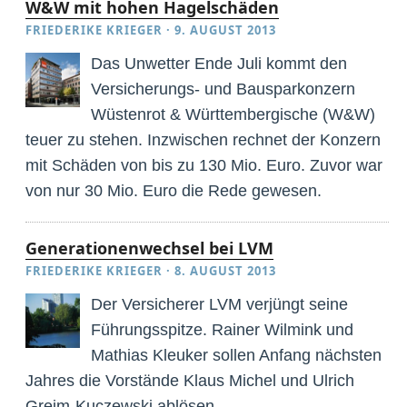
W&W mit hohen Hagelschäden
FRIEDERIKE KRIEGER
·
9. AUGUST 2013
Das Unwetter Ende Juli kommt den
Versicherungs- und Bausparkonzern
Wüstenrot & Württembergische (W&W)
teuer zu stehen. Inzwischen rechnet der Konzern
mit Schäden von bis zu 130 Mio. Euro. Zuvor war
von nur 30 Mio. Euro die Rede gewesen.
Generationenwechsel bei LVM
FRIEDERIKE KRIEGER
·
8. AUGUST 2013
Der Versicherer LVM verjüngt seine
Führungsspitze. Rainer Wilmink und
Mathias Kleuker sollen Anfang nächsten
Jahres die Vorstände Klaus Michel und Ulrich
Greim-Kuczewski ablösen.