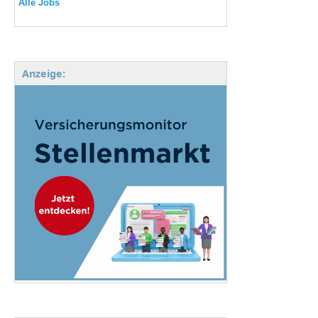
Alle Jobs
Anzeige: