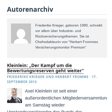
Autorenarchiv
Friederike Krieger, geboren 1980, schreibt
vor allem über Industrie- und
Rückversicherungsthemen. Sie ist
Chefredakteurin von "Herbert Frommes
Versicherungsmonitor Premium"
Kleinlein: „Der Kampf um die
Bewertungsreserven geht weiter“
FRIEDERIKE KRIEGER
UND
HERBERT FROMME
·
17.
SEPTEMBER 2013
Axel Kleinlein ist seit einer
außerordentlichen Mitgliederversammlung
am Samstag wieder
Vorstandsvorsitzender des Bunds der