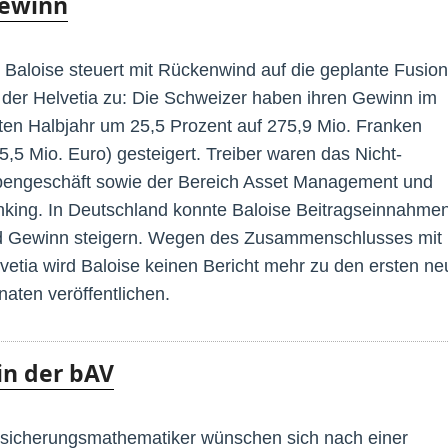
Gewinn
 Baloise steuert mit Rückenwind auf die geplante Fusion
 der Helvetia zu: Die Schweizer haben ihren Gewinn im
ten Halbjahr um 25,5 Prozent auf 275,9 Mio. Franken
5,5 Mio. Euro) gesteigert. Treiber waren das Nicht-
engeschäft sowie der Bereich Asset Management und
king. In Deutschland konnte Baloise Beitragseinnahme
d Gewinn steigern. Wegen des Zusammenschlusses mit
vetia wird Baloise keinen Bericht mehr zu den ersten ne
aten veröffentlichen.
in der bAV
sicherungsmathematiker wünschen sich nach einer