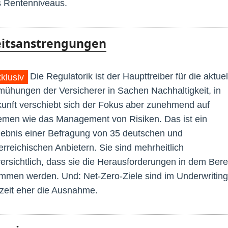
 Rentenniveaus.
keitsanstrengungen
Die Regulatorik ist der Haupttreiber für die aktue
klusiv
ühungen der Versicherer in Sachen Nachhaltigkeit, in
unft verschiebt sich der Fokus aber zunehmend auf
men wie das Management von Risiken. Das ist ein
ebnis einer Befragung von 35 deutschen und
erreichischen Anbietern. Sie sind mehrheitlich
ersichtlich, dass sie die Herausforderungen in dem Bere
mmen werden. Und: Net-Zero-Ziele sind im Underwriting
zeit eher die Ausnahme.