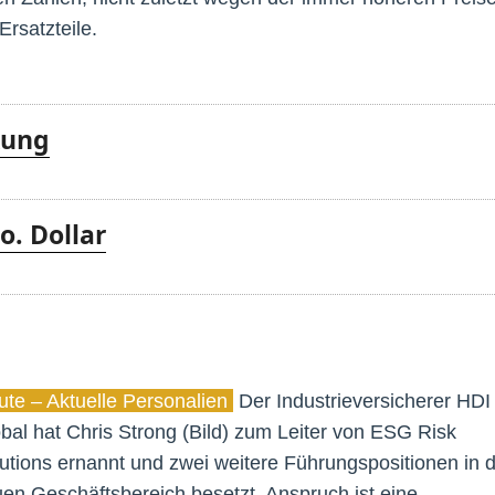
 Ersatzteile.
kung
o. Dollar
te – Aktuelle Personalien
Der Industrieversicherer HDI
bal hat Chris Strong (Bild) zum Leiter von ESG Risk
utions ernannt und zwei weitere Führungspositionen in
en Geschäftsbereich besetzt. Anspruch ist eine