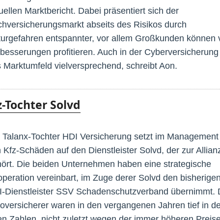
uellen Marktbericht. Dabei präsentiert sich der
hversicherungsmarkt abseits des Risikos durch
urgefahren entspannter, vor allem Großkunden können 
besserungen profitieren. Auch in der Cyberversicherung 
 Marktumfeld vielversprechend, schreibt Aon.
z-Tochter Solvd
 Talanx-Tochter HDI Versicherung setzt im Management
 Kfz-Schäden auf den Dienstleister Solvd, der zur Allian
ört. Die beiden Unternehmen haben eine strategische
peration vereinbart, im Zuge derer Solvd den bisherige
-Dienstleister SSV Schadenschutzverband übernimmt. 
oversicherer waren in den vergangenen Jahren tief in d
en Zahlen, nicht zuletzt wegen der immer höheren Preis