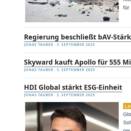
für
Regierung beschließt bAV-Stär
JONAS TAUBER
·
3. SEPTEMBER 2025
Skyward kauft Apollo für 555 Mi
JONAS TAUBER
·
3. SEPTEMBER 2025
HDI Global stärkt ESG-Einheit
JONAS TAUBER
·
2. SEPTEMBER 2025
Leu
Glo
Sol
neu