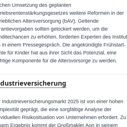
chen Umsetzung des geplanten
riebsrentenstärkungsgesetzes weitere Reformen in der
rieblichen Altersversorgung (bAV). Geltende
antievorgaben sollten gelockert werden, um die
ditechancen zu erhöhen, forderten Experten des Institu
 in einem Pressegespräch. Die angekündigte Frühstart-
te für Kinder hat aus ihrer Sicht das Potenzial, eine
htige Komponente für die Altersvorsorge zu werden.
ndustrieversicherung
 Industrieversicherungsmarkt 2025 ist von einer hohen
plexität geprägt, die eine sorgfältige Analyse der
ividuellen Risikosituation von Unternehmen erfordert. Zu
sem Ergebnis kommt der Großmakler Aon in seinem