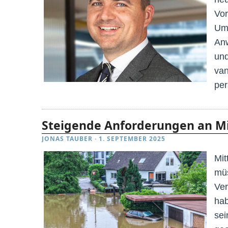
Vor
Umw
Anw
und
va
per
Steigende Anforderungen an Mi
JONAS TAUBER
·
1. SEPTEMBER 2025
Mit
müs
Ver
hab
sei