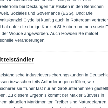
reiterrolle bei Deckungen für Risiken in den Bereichen
elt, Soziales und Governance (ESG). Und: Die
altskanzlei Clyde ist künftig auch in Rotterdam vertrete
 hat dafür die dortige Kanzlei SLA übernommen sowie Fr
n der Woude angeworben. Auch Howden Re meldet
sonelle Veränderungen.
ttelständler
telständische Industrieversicherungskunden in Deutschl
sen inzwischen teils Anforderungen erfüllen, wie
sicherer sie früher fast nur an Großunternehmen gestellt
en. Zu diesem Ergebnis kommt der Makler Südvers in
nem aktuellen Marktmonitor. Treiber sind Naturgefahren,