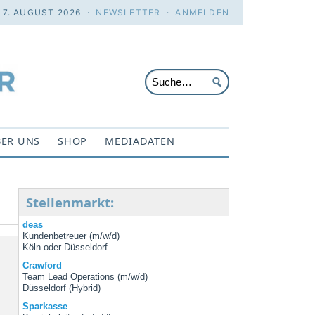
. 7. AUGUST 2026 ·
NEWSLETTER
·
ANMELDEN
ER UNS
SHOP
MEDIADATEN
Stellenmarkt:
deas
Kundenbetreuer (m/w/d)
Köln oder Düsseldorf
Crawford
Team Lead Operations (m/w/d)
Düsseldorf (Hybrid)
Sparkasse