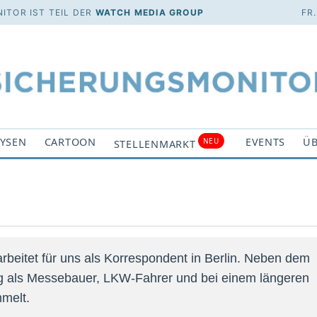
ITOR IST TEIL DER
WATCH MEDIA GROUP
FR
YSEN
CARTOON
EVENTS
ÜB
NEU
STELLENMARKT
rbeitet für uns als Korrespondent in Berlin. Neben dem
g als Messebauer, LKW-Fahrer und bei einem längeren
melt.