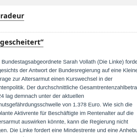
uradeur
 gescheitert“
 Bundestagsabgeordnete Sarah Vollath (Die Linke) forde
esichts der Antwort der Bundesregierung auf eine Klein
rage zur Altersarmut einen Kurswechsel in der
tenpolitik. Der durchschnittliche Gesamtrentenzahlbetr
4 lag demnach unter der aktuellen
utsgefährdungsschwelle von 1.378 Euro. Wie sich die
lante Aktivrente für Beschäftigte im Rentenalter auf die
ersarmut auswirken könnte, kann die Regierung nicht
en. Die Linke fordert eine Mindestrente und eine Anheb