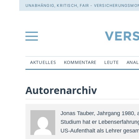
UNABHÄNGIG, KRITISCH, FAIR - VERSICHERUNGSMON
AKTUELLES
KOMMENTARE
LEUTE
ANAL
Autorenarchiv
Jonas Tauber, Jahrgang 1980, a
Studium hat er Lebenserfahrun
US-Aufenthalt als Lehrer gesam