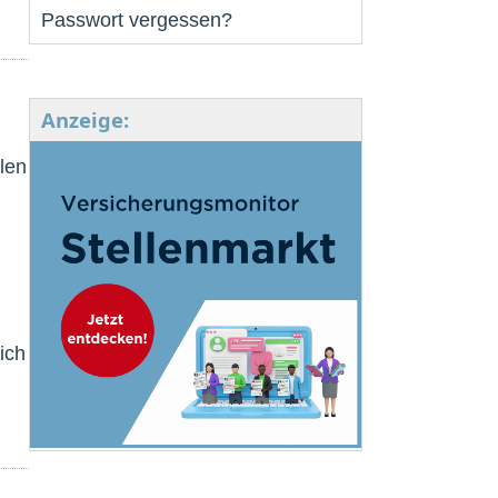
Passwort vergessen?
Anzeige:
llen
ich