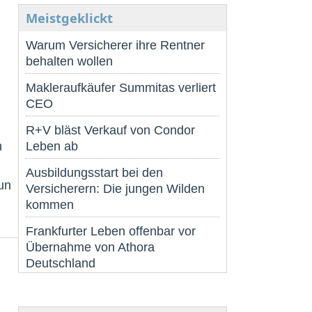
Meistgeklickt
Warum Versicherer ihre Rentner
behalten wollen
Makleraufkäufer Summitas verliert
CEO
R+V bläst Verkauf von Condor
n
Leben ab
Ausbildungsstart bei den
un
Versicherern: Die jungen Wilden
kommen
Frankfurter Leben offenbar vor
Übernahme von Athora
Deutschland