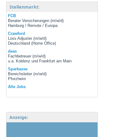
Stellenmarkt:
FCB
Berater Versicherungen (m/w/d)
Hamburg / Remote / Europa
Crawford
Loss Adjuster (m/w/d)
Deutschland (Home Office)
deas
Fachbetreuer (m/w/d)
u.a. Koblenz und Frankfurt am Main
Sparkasse
Bereichsleiter (m/w/d)
Pforzheim
Alle Jobs
Anzeige: