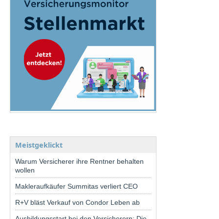
Meistgeklickt
Warum Versicherer ihre Rentner behalten
wollen
Makleraufkäufer Summitas verliert CEO
R+V bläst Verkauf von Condor Leben ab
Ausbildungsstart bei den Versicherern: Die