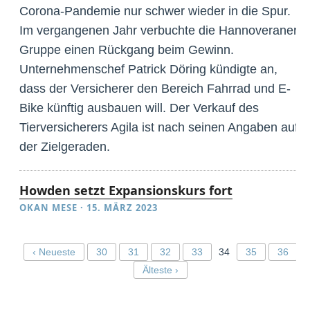
Corona-Pandemie nur schwer wieder in die Spur.
Im vergangenen Jahr verbuchte die Hannoveraner
Gruppe einen Rückgang beim Gewinn.
Unternehmenschef Patrick Döring kündigte an,
dass der Versicherer den Bereich Fahrrad und E-
Bike künftig ausbauen will. Der Verkauf des
Tierversicherers Agila ist nach seinen Angaben auf
der Zielgeraden.
Howden setzt Expansionskurs fort
OKAN MESE
·
15. MÄRZ 2023
‹ Neueste
30
31
32
33
34
35
36
Älteste ›