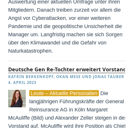
Auswertung einer aktuellen Umfrage unter ihren
Mitgliedern. Danach treiben zurzeit vor allem die
Angst vor Cyberattacken, vor einer weiteren
Pandemie und die geopolitische Unsicherheit die
Manager um. Langfristig machen sie sich Sorgen
über den Klimawandel und die Gefahr von
Naturkatastrophen.
Deutsche Gen Re-Tochter erweitert Vorstand
KATRIN BERKENKOPF
,
OKAN MESE
UND
JONAS TAUBER
·
4. APRIL 2023
Leute – Aktuelle Personalien
Die
langjährigen Führungskräfte der General
Reinsurance AG in Köln Margaret
McAuliffe (Bild) und Alexander Zeller steigen in den
Vorstand auf. McAuliffe wird ihre Position als Chief