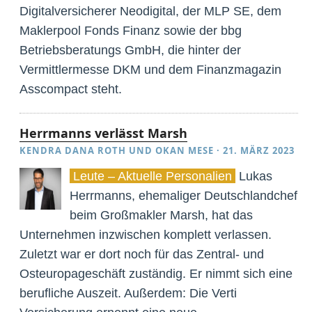
Digitalversicherer Neodigital, der MLP SE, dem
Maklerpool Fonds Finanz sowie der bbg
Betriebsberatungs GmbH, die hinter der
Vermittlermesse DKM und dem Finanzmagazin
Asscompact steht.
Herrmanns verlässt Marsh
KENDRA DANA ROTH
UND
OKAN MESE
·
21. MÄRZ 2023
Leute – Aktuelle Personalien
Lukas
Herrmanns, ehemaliger Deutschlandchef
beim Großmakler Marsh, hat das
Unternehmen inzwischen komplett verlassen.
Zuletzt war er dort noch für das Zentral- und
Osteuropageschäft zuständig. Er nimmt sich eine
berufliche Auszeit. Außerdem: Die Verti