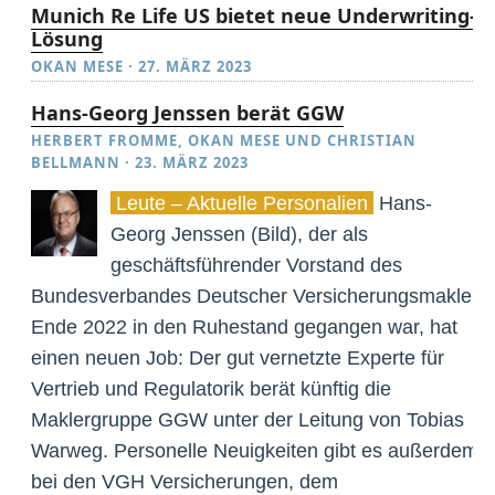
Munich Re Life US bietet neue Underwriting-
Lösung
OKAN MESE
·
27. MÄRZ 2023
Hans-Georg Jenssen berät GGW
HERBERT FROMME
,
OKAN MESE
UND
CHRISTIAN
BELLMANN
·
23. MÄRZ 2023
Leute – Aktuelle Personalien
Hans-
Georg Jenssen (Bild), der als
geschäftsführender Vorstand des
Bundesverbandes Deutscher Versicherungsmakler
Ende 2022 in den Ruhestand gegangen war, hat
einen neuen Job: Der gut vernetzte Experte für
Vertrieb und Regulatorik berät künftig die
Maklergruppe GGW unter der Leitung von Tobias
Warweg. Personelle Neuigkeiten gibt es außerdem
bei den VGH Versicherungen, dem