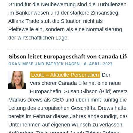
Grund für die Neubewertung sind die Turbulenzen
im Bankenwesen und der stärkere Zinsanstieg.
Allianz Trade stuft die Situation nicht als
Pleitewelle ein, sondern als eine Normalisierung
der wirtschaftlichen Lage.
Gibson leitet Europageschäft von Canada Life
OKAN MESE
UND
PATRICK HAGEN
·
6. APRIL 2023
Leute – Aktuelle Personalien
Der
Versicherer Canada Life hat eine neue
Europachefin. Susan Gibson (Bild) ersetzt
Markus Drews als CEO und übernimmt künftig die
Leitung des europäischen Geschäfts. Drews hatte
bereits im Februar dieses Jahres angekündigt, das
Unternehmen auf eigenen Wunsch zu verlassen.
Außerdem: Tesla ernennt Jakob Tobias Böhme