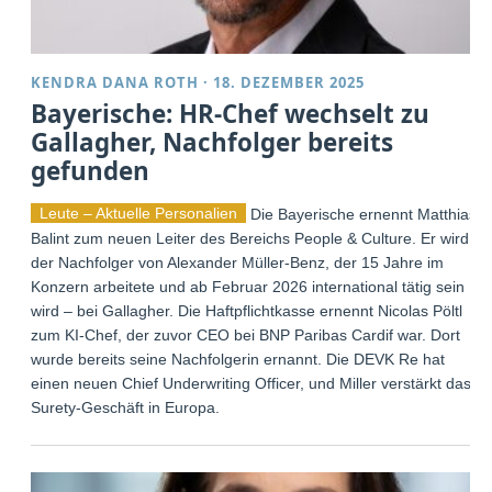
KENDRA DANA ROTH
·
18. DEZEMBER 2025
Bayerische: HR-Chef wechselt zu
Gallagher, Nachfolger bereits
gefunden
Leute – Aktuelle Personalien
Die Bayerische ernennt Matthias
Balint zum neuen Leiter des Bereichs People & Culture. Er wird
der Nachfolger von Alexander Müller-Benz, der 15 Jahre im
Konzern arbeitete und ab Februar 2026 international tätig sein
wird – bei Gallagher. Die Haftpflichtkasse ernennt Nicolas Pöltl
zum KI-Chef, der zuvor CEO bei BNP Paribas Cardif war. Dort
wurde bereits seine Nachfolgerin ernannt. Die DEVK Re hat
einen neuen Chief Underwriting Officer, und Miller verstärkt das
Surety-Geschäft in Europa.