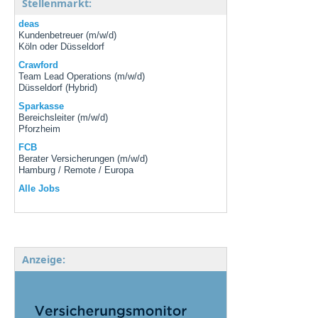
Stellenmarkt:
deas
Kundenbetreuer (m/w/d)
Köln oder Düsseldorf
Crawford
Team Lead Operations (m/w/d)
Düsseldorf (Hybrid)
Sparkasse
Bereichsleiter (m/w/d)
Pforzheim
FCB
Berater Versicherungen (m/w/d)
Hamburg / Remote / Europa
Alle Jobs
Anzeige: