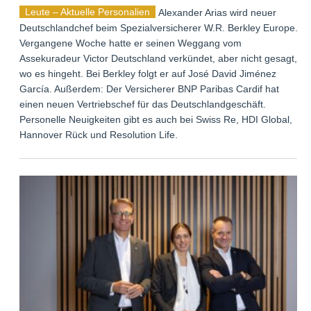
Leute – Aktuelle Personalien
Alexander Arias wird neuer
Deutschlandchef beim Spezialversicherer W.R. Berkley Europe.
Vergangene Woche hatte er seinen Weggang vom
Assekuradeur Victor Deutschland verkündet, aber nicht gesagt,
wo es hingeht. Bei Berkley folgt er auf José David Jiménez
García. Außerdem: Der Versicherer BNP Paribas Cardif hat
einen neuen Vertriebschef für das Deutschlandgeschäft.
Personelle Neuigkeiten gibt es auch bei Swiss Re, HDI Global,
Hannover Rück und Resolution Life.