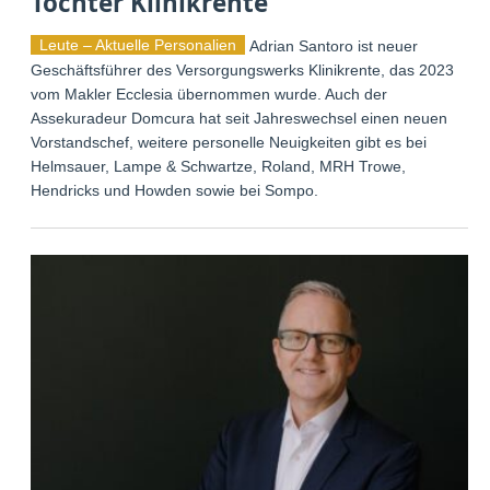
Tochter Klinikrente
Leute – Aktuelle Personalien
Adrian Santoro ist neuer
Geschäftsführer des Versorgungswerks Klinikrente, das 2023
vom Makler Ecclesia übernommen wurde. Auch der
Assekuradeur Domcura hat seit Jahreswechsel einen neuen
Vorstandschef, weitere personelle Neuigkeiten gibt es bei
Helmsauer, Lampe & Schwartze, Roland, MRH Trowe,
Hendricks und Howden sowie bei Sompo.