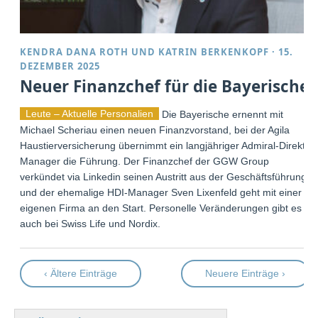
KENDRA DANA ROTH
UND
KATRIN BERKENKOPF
·
15.
DEZEMBER 2025
Neuer Finanzchef für die Bayerische
Leute – Aktuelle Personalien
Die Bayerische ernennt mit
Michael Scheriau einen neuen Finanzvorstand, bei der Agila
Haustierversicherung übernimmt ein langjähriger Admiral-Direkt-
Manager die Führung. Der Finanzchef der GGW Group
verkündet via Linkedin seinen Austritt aus der Geschäftsführung,
und der ehemalige HDI-Manager Sven Lixenfeld geht mit einer
eigenen Firma an den Start. Personelle Veränderungen gibt es
auch bei Swiss Life und Nordix.
‹ Ältere Einträge
Neuere Einträge ›