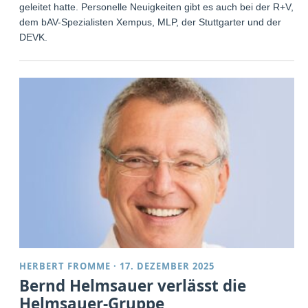
geleitet hatte. Personelle Neuigkeiten gibt es auch bei der R+V,
dem bAV-Spezialisten Xempus, MLP, der Stuttgarter und der
DEVK.
HERBERT FROMME
·
17. DEZEMBER 2025
Bernd Helmsauer verlässt die
Helmsauer-Gruppe