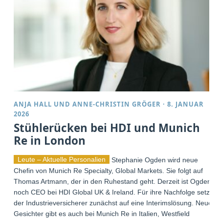
ANJA HALL
UND
ANNE-CHRISTIN GRÖGER
·
8. JANUAR
2026
Stühlerücken bei HDI und Munich
Re in London
Leute – Aktuelle Personalien
Stephanie Ogden wird neue
Chefin von Munich Re Specialty, Global Markets. Sie folgt auf
Thomas Artmann, der in den Ruhestand geht. Derzeit ist Ogden
noch CEO bei HDI Global UK & Ireland. Für ihre Nachfolge setzt
der Industrieversicherer zunächst auf eine Interimslösung. Neue
Gesichter gibt es auch bei Munich Re in Italien, Westfield