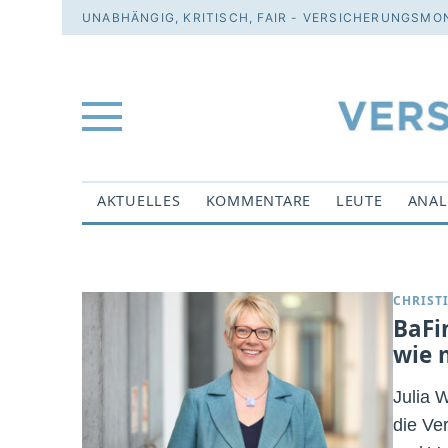
UNABHÄNGIG, KRITISCH, FAIR - VERSICHERUNGSMON
AKTUELLES
KOMMENTARE
LEUTE
ANAL
CHRIST
BaFi
wie 
Julia 
die Ve