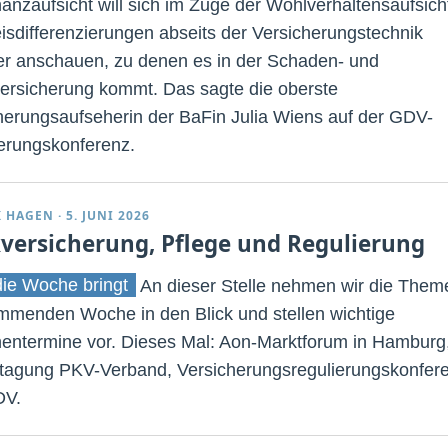
nanzaufsicht will sich im Zuge der Wohlverhaltensaufsich
eisdifferenzierungen abseits der Versicherungstechnik
r anschauen, zu denen es in der Schaden- und
versicherung kommt. Das sagte die oberste
herungsaufseherin der BaFin Julia Wiens auf der GDV-
erungskonferenz.
K HAGEN
·
5. JUNI 2026
versicherung, Pflege und Regulierung
ie Woche bringt
An dieser Stelle nehmen wir die Them
mmenden Woche in den Blick und stellen wichtige
entermine vor. Dieses Mal: Aon-Marktforum in Hamburg
tagung PKV-Verband, Versicherungsregulierungskonfer
DV.