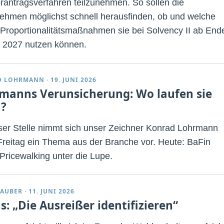
rantragsverfahren teilzunehmen. So sollen die
ehmen möglichst schnell herausfinden, ob und welche
Proportionalitätsmaßnahmen sie bei Solvency II ab End
 2027 nutzen können.
D LOHRMANN
·
19. JUNI 2026
manns Verunsicherung: Wo laufen sie
?
ser Stelle nimmt sich unser Zeichner Konrad Lohrmann
Freitag ein Thema aus der Branche vor. Heute: BaFin
Pricewalking unter die Lupe.
TAUBER
·
11. JUNI 2026
s: „Die Ausreißer identifizieren“