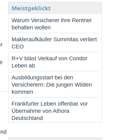
Meistgeklickt
Warum Versicherer ihre Rentner
behalten wollen
Makleraufkäufer Summitas verliert
r
CEO
R+V bläst Verkauf von Condor
e
Leben ab
Ausbildungsstart bei den
Versicherern: Die jungen Wilden
kommen
Frankfurter Leben offenbar vor
Übernahme von Athora
Deutschland
ind