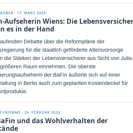
TAUBER
·
17. MÄRZ 2026
n-Aufseherin Wiens: Die Lebensversiche
n es in der Hand
 laufenden Debatte über die Reformpläne der
regierung für die staatlich geförderte Altersvorsorge
n die Stärken der Lebensversicherer aus Sicht von Julia
größeren Raum einnehmen. Die oberste
herungsaufseherin der BaFin äußerte sich auf einer
taltung in Berlin auch zum geplanten Kostendeckel für
rdprodukte.
T FROMME
·
26. FEBRUAR 2026
BaFin und das Wohlverhalten der
tände