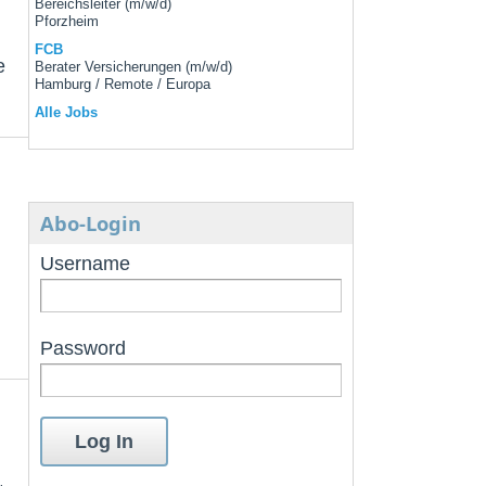
Bereichsleiter (m/w/d)
Pforzheim
FCB
e
Berater Versicherungen (m/w/d)
Hamburg / Remote / Europa
Alle Jobs
Abo-Login
Username
Password