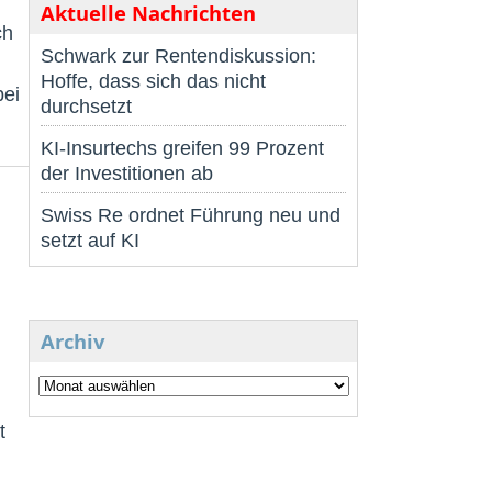
Aktuelle Nachrichten
ch
Schwark zur Rentendiskussion:
Hoffe, dass sich das nicht
bei
durchsetzt
KI-Insurtechs greifen 99 Prozent
der Investitionen ab
Swiss Re ordnet Führung neu und
setzt auf KI
Archiv
t