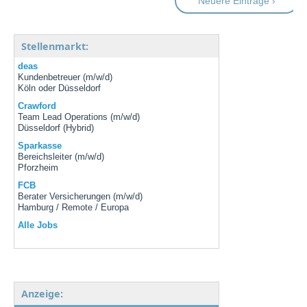
Neuere Einträge ›
Stellenmarkt:
deas
Kundenbetreuer (m/w/d)
Köln oder Düsseldorf
Crawford
Team Lead Operations (m/w/d)
Düsseldorf (Hybrid)
Sparkasse
Bereichsleiter (m/w/d)
Pforzheim
FCB
Berater Versicherungen (m/w/d)
Hamburg / Remote / Europa
Alle Jobs
Anzeige: