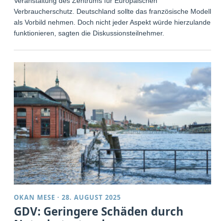
Veranstaltung des Zentrums für Europäischen
Verbraucherschutz. Deutschland sollte das französische Modell
als Vorbild nehmen. Doch nicht jeder Aspekt würde hierzulande
funktionieren, sagten die Diskussionsteilnehmer.
OKAN MESE
·
28. AUGUST 2025
GDV: Geringere Schäden durch