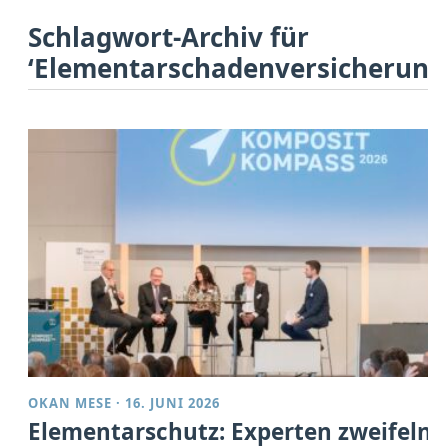
Schlagwort-Archiv für
‘Elementarschadenversicherung
OKAN MESE
·
16. JUNI 2026
Elementarschutz: Experten zweifeln