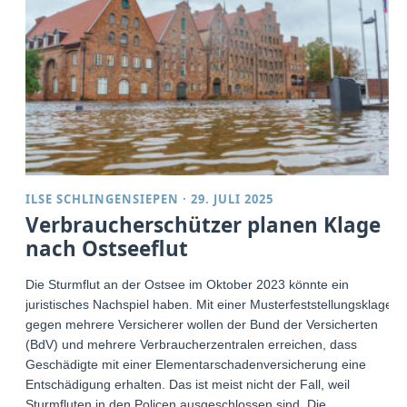
ILSE SCHLINGENSIEPEN
·
29. JULI 2025
Verbraucherschützer planen Klage
nach Ostseeflut
Die Sturmflut an der Ostsee im Oktober 2023 könnte ein
juristisches Nachspiel haben. Mit einer Musterfeststellungsklage
gegen mehrere Versicherer wollen der Bund der Versicherten
(BdV) und mehrere Verbraucherzentralen erreichen, dass
Geschädigte mit einer Elementarschadenversicherung eine
Entschädigung erhalten. Das ist meist nicht der Fall, weil
Sturmfluten in den Policen ausgeschlossen sind. Die