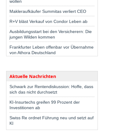
wollen
Makleraufkäufer Summitas verliert CEO
R+V bläst Verkauf von Condor Leben ab
Ausbildungsstart bei den Versicherern: Die
jungen Wilden kommen
Frankfurter Leben offenbar vor Übernahme
von Athora Deutschland
Aktuelle Nachrichten
Schwark zur Rentendiskussion: Hoffe, dass
sich das nicht durchsetzt
KI-Insurtechs greifen 99 Prozent der
Investitionen ab
Swiss Re ordnet Führung neu und setzt auf
KI