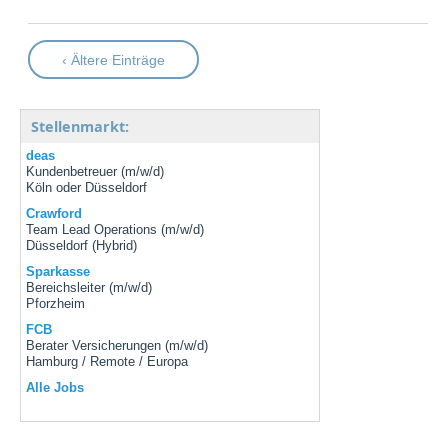
‹ Ältere Einträge
Stellenmarkt:
deas
Kundenbetreuer (m/w/d)
Köln oder Düsseldorf
Crawford
Team Lead Operations (m/w/d)
Düsseldorf (Hybrid)
Sparkasse
Bereichsleiter (m/w/d)
Pforzheim
FCB
Berater Versicherungen (m/w/d)
Hamburg / Remote / Europa
Alle Jobs