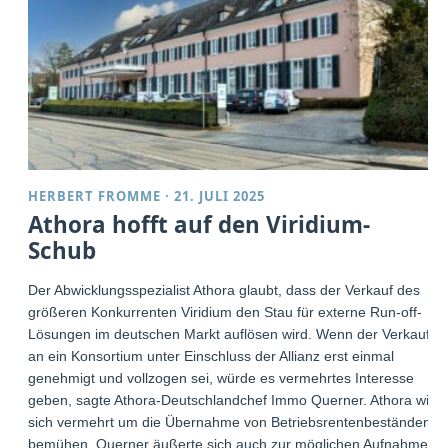
HERBERT FROMME
·
21. JULI 2025
Athora hofft auf den Viridium-
Schub
Der Abwicklungsspezialist Athora glaubt, dass der Verkauf des
größeren Konkurrenten Viridium den Stau für externe Run-off-
Lösungen im deutschen Markt auflösen wird. Wenn der Verkauf
an ein Konsortium unter Einschluss der Allianz erst einmal
genehmigt und vollzogen sei, würde es vermehrtes Interesse
geben, sagte Athora-Deutschlandchef Immo Querner. Athora will
sich vermehrt um die Übernahme von Betriebsrentenbeständen
bemühen. Querner äußerte sich auch zur möglichen Aufnahme