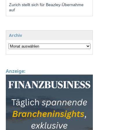
Zurich stellt sich für Beazley-Übernahme
auf
Archiv
Anzeige: