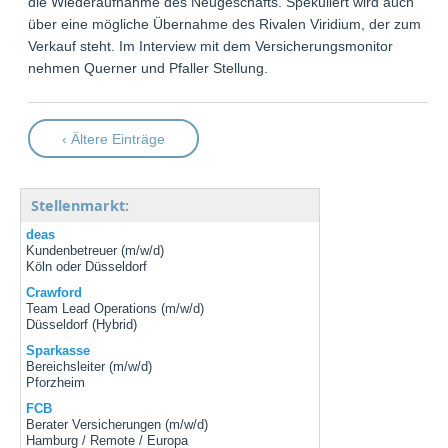
die Wiederaufnahme des Neugeschäfts. Spekuliert wird auch
über eine mögliche Übernahme des Rivalen Viridium, der zum
Verkauf steht. Im Interview mit dem Versicherungsmonitor
nehmen Querner und Pfaller Stellung.
‹ Ältere Einträge
Stellenmarkt:
deas
Kundenbetreuer (m/w/d)
Köln oder Düsseldorf
Crawford
Team Lead Operations (m/w/d)
Düsseldorf (Hybrid)
Sparkasse
Bereichsleiter (m/w/d)
Pforzheim
FCB
Berater Versicherungen (m/w/d)
Hamburg / Remote / Europa