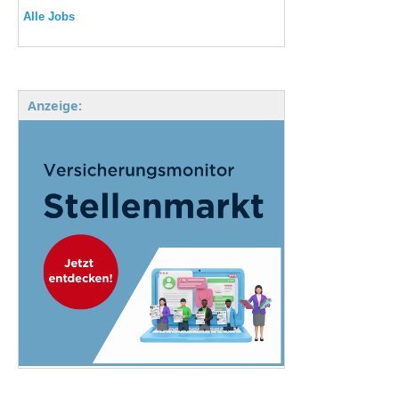
Alle Jobs
Anzeige: