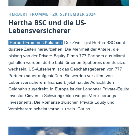
HERBERT FROMME
·
20. SEPTEMBER 2024
Hertha BSC und die US-
Lebensversicherer
Herbert Frommes Kolumne
Der Zweitligist Hertha BSC sieht
düstere Zeiten heraufziehen. Die Mehrheit der Anteile, die
bislang von der Private-Equity-Firma 777 Partners aus Miami
gehalten werden, dürfte bald für einen Spottpreis den Besitzer
wechseln. US-Aufsehern ist das Geschäftsgebaren von 777
Partners sauer aufgestoßen. Sie werden vor allem von
Lebensversicherern finanziert, jetzt hat die Aufsicht den
Geldhahn zugedreht. In Europa ist der Londoner Private-Equity-
Investor Cinven in Schwierigkeiten wegen Versicherungs-
Investments. Die Romanze zwischen Private Equity und
Versicherern scheint vorbei zu sein. Gut so.