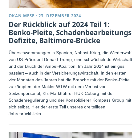
OKAN MESE
·
23. DEZEMBER 2024
Der Rückblick auf 2024 Teil 1:
Benko-Pleite, Schadenbearbeitungs-
Defizite, Baltimore-Brücke
Überschwemmungen in Spanien, Nahost-Krieg, die Wiederwahl
von US-Präsident Donald Trump, eine schwächelnde Wirtschaft
und der Bruch der Ampel-Koalition: Im Jahr 2024 ist einiges
passiert – auch in der Versicherungswirtschaft. In den ersten
vier Monaten des Jahres hat die Branche mit der Benko-Pleite
zu kämpfen, der Makler WTW mit dem Verlust von
Spitzenpersonal, Kfz-Marktführer HUK-Coburg mit der
Schadenregulierung und der Konsolidierer Kompass Group mit
sich selbst. Hier der erste Teil unseres dreiteiligen
Jahresrückblicks.