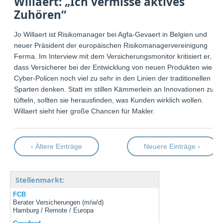
Willaert: „Ich vermisse aktives
Zuhören“
Jo Willaert ist Risikomanager bei Agfa-Gevaert in Belgien und
neuer Präsident der europäischen Risikomanagervereinigung
Ferma. Im Interview mit dem Versicherungsmonitor kritisiert er,
dass Versicherer bei der Entwicklung von neuen Produkten wie
Cyber-Policen noch viel zu sehr in den Linien der traditionellen
Sparten denken. Statt im stillen Kämmerlein an Innovationen zu
tüfteln, sollten sie herausfinden, was Kunden wirklich wollen.
Willaert sieht hier große Chancen für Makler.
‹ Ältere Einträge
Neuere Einträge ›
Stellenmarkt:
FCB
Berater Versicherungen (m/w/d)
Hamburg / Remote / Europa