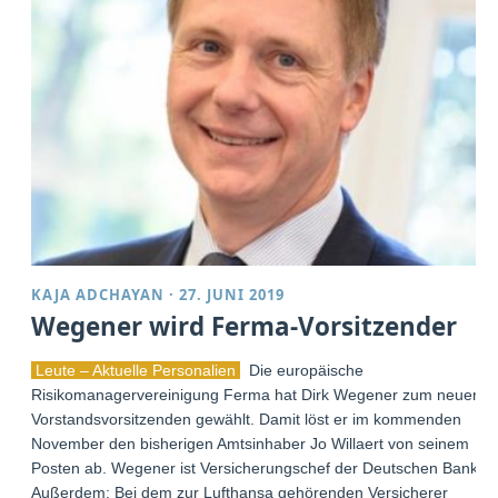
KAJA ADCHAYAN
·
27. JUNI 2019
Wegener wird Ferma-Vorsitzender
Leute – Aktuelle Personalien
Die europäische
Risikomanagervereinigung Ferma hat Dirk Wegener zum neuen
Vorstandsvorsitzenden gewählt. Damit löst er im kommenden
November den bisherigen Amtsinhaber Jo Willaert von seinem
Posten ab. Wegener ist Versicherungschef der Deutschen Bank.
Außerdem: Bei dem zur Lufthansa gehörenden Versicherer