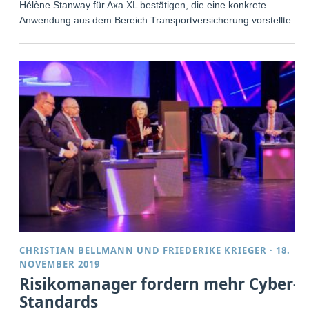
Hélène Stanway für Axa XL bestätigen, die eine konkrete
Anwendung aus dem Bereich Transportversicherung vorstellte.
CHRISTIAN BELLMANN
UND
FRIEDERIKE KRIEGER
·
18.
NOVEMBER 2019
Risikomanager fordern mehr Cyber-
Standards