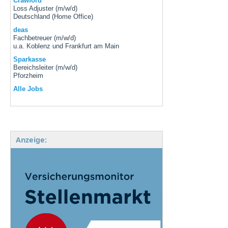
Crawford
Loss Adjuster (m/w/d)
Deutschland (Home Office)
deas
Fachbetreuer (m/w/d)
u.a. Koblenz und Frankfurt am Main
Sparkasse
Bereichsleiter (m/w/d)
Pforzheim
Alle Jobs
Anzeige: