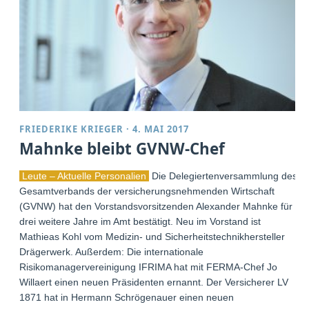
FRIEDERIKE KRIEGER
·
4. MAI 2017
Mahnke bleibt GVNW-Chef
Leute – Aktuelle Personalien
Die Delegiertenversammlung des
Gesamtverbands der versicherungsnehmenden Wirtschaft
(GVNW) hat den Vorstandsvorsitzenden Alexander Mahnke für
drei weitere Jahre im Amt bestätigt. Neu im Vorstand ist
Mathieas Kohl vom Medizin- und Sicherheitstechnikhersteller
Drägerwerk. Außerdem: Die internationale
Risikomanagervereinigung IFRIMA hat mit FERMA-Chef Jo
Willaert einen neuen Präsidenten ernannt. Der Versicherer LV
1871 hat in Hermann Schrögenauer einen neuen