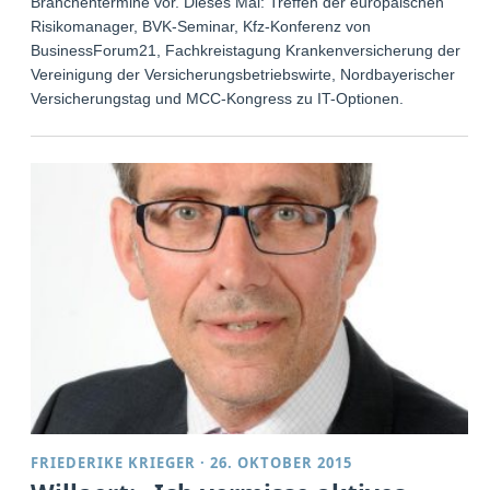
Branchentermine vor. Dieses Mal: Treffen der europäischen
Risikomanager, BVK-Seminar, Kfz-Konferenz von
BusinessForum21, Fachkreistagung Krankenversicherung der
Vereinigung der Versicherungsbetriebswirte, Nordbayerischer
Versicherungstag und MCC-Kongress zu IT-Optionen.
FRIEDERIKE KRIEGER
·
26. OKTOBER 2015