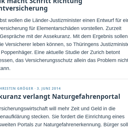
tik macht Schritt Richtung
chtversicherung
bst wollen die Länder-Justizminister einen Entwurf für ei
tversicherung für Elementarschäden vorstellen. Zurzeit
 Gespräche mit der Assekuranz. Mit dem Ergebnis sollen
ie Versicherer leben können, so Thüringens Justizminist
 Poppenhäger. Eine aktuelle Studie der Zurich betont
essen, das Versicherungsschutz allein das Problem nich
kann.
HRISTIN GRÖGER
·
3. JUNI 2014
kuranz verlangt Naturgefahrenportal
rsicherungswirtschaft will mehr Zeit und Geld in die
enaufklärung stecken. Sie fordert die Einrichtung eines
weiten Portals zur Naturgefahrenerkennung. Bürger sol