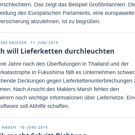
erschlechtern. Das zeigt das Beispiel Großbritannien. Di
eidung des Europäischen Parlaments, eine europaweite
tversicherung abzulehnen, ist zu begrüßen.
RIKE KRIEGER
·
11. JUNI 2014
h will Lieferketten durchleuchten
rei Jahre nach den Überflutungen in Thailand und der
rkatastrophe in Fukushima fällt es Unternehmen schwer
chende Deckungen gegen Lieferkettenunterbrechungen 
en. Nach Ansicht des Maklers Marsh fehlen den
herern noch wichtige Informationen über Liefernetze. Ein
oftware soll Abhilfe schaffen.
K HAGEN
·
10. JUNI 2014