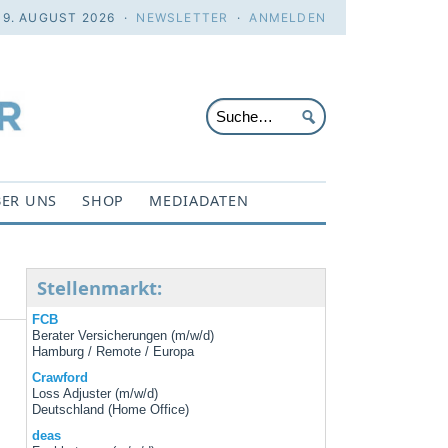
 9. AUGUST 2026 ·
NEWSLETTER
·
ANMELDEN
ER UNS
SHOP
MEDIADATEN
Stellenmarkt:
FCB
Berater Versicherungen (m/w/d)
Hamburg / Remote / Europa
Crawford
Loss Adjuster (m/w/d)
Deutschland (Home Office)
deas