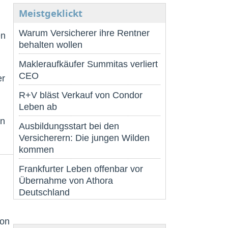
Meistgeklickt
Warum Versicherer ihre Rentner
en
behalten wollen
Makleraufkäufer Summitas verliert
CEO
er
R+V bläst Verkauf von Condor
Leben ab
en
Ausbildungsstart bei den
Versicherern: Die jungen Wilden
kommen
Frankfurter Leben offenbar vor
Übernahme von Athora
Deutschland
ion