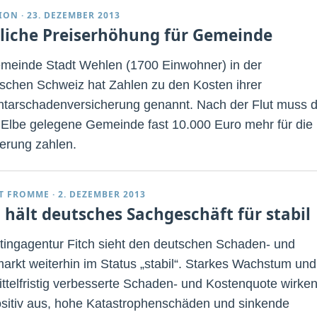
ION
·
23. DEZEMBER 2013
liche Preiserhöhung für Gemeinde
meinde Stadt Wehlen (1700 Einwohner) in der
schen Schweiz hat Zahlen zu den Kosten ihrer
tarschadenversicherung genannt. Nach der Flut muss d
 Elbe gelegene Gemeinde fast 10.000 Euro mehr für die
erung zahlen.
T FROMME
·
2. DEZEMBER 2013
h hält deutsches Sachgeschäft für stabil
tingagentur Fitch sieht den deutschen Schaden- und
markt weiterhin im Status „stabil“. Starkes Wachstum und
ittelfristig verbesserte Schaden- und Kostenquote wirke
ositiv aus, hohe Katastrophenschäden und sinkende