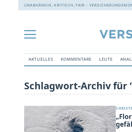
UNABHÄNGIG, KRITISCH, FAIR - VERSICHERUNGSMON
AKTUELLES
KOMMENTARE
LEUTE
ANAL
Schlagwort-Archiv für ‘
CHRIST
„Flo
gefä