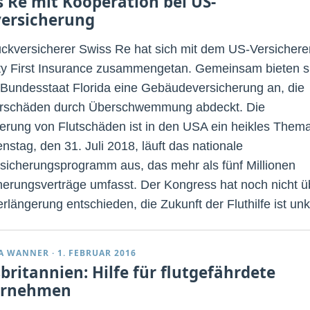
s Re mit Kooperation bei US-
versicherung
ckversicherer Swiss Re hat sich mit dem US-Versichere
ty First Insurance zusammengetan. Gemeinsam bieten s
Bundesstaat Florida eine Gebäudeversicherung an, die
rschäden durch Überschwemmung abdeckt. Die
erung von Flutschäden ist in den USA ein heikles Thema
nstag, den 31. Juli 2018, läuft das nationale
rsicherungsprogramm aus, das mehr als fünf Millionen
herungsverträge umfasst. Der Kongress hat noch nicht ü
rlängerung entschieden, die Zukunft der Fluthilfe ist unk
A WANNER
·
1. FEBRUAR 2016
britannien: Hilfe für flutgefährdete
ernehmen