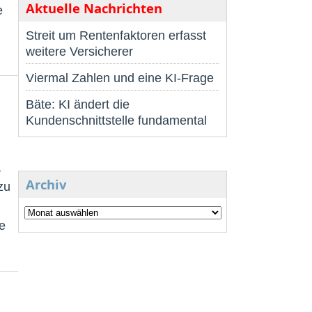
Aktuelle Nachrichten
e
Streit um Rentenfaktoren erfasst
weitere Versicherer
Viermal Zahlen und eine KI-Frage
Bäte: KI ändert die
Kundenschnittstelle fundamental
,
Archiv
zu
e