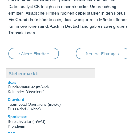
die Unternehmensberatung Willis Towers Watson und der
Datenanalyst CB Insights in einer aktuellen Untersuchung
ermittelt. Asiatische Firmen rückten dabei stärker in den Fokus.
Ein Grund dafür könnte sein, dass weniger reife Märkte offener
für Innovationen sind. Auch in Deutschland gab es zwei größere
Transaktionen.
‹ Ältere Einträge
Neuere Einträge ›
Stellenmarkt:
deas
Kundenbetreuer (m/w/d)
Köln oder Düsseldorf
Crawford
Team Lead Operations (m/w/d)
Düsseldorf (Hybrid)
Sparkasse
Bereichsleiter (m/w/d)
Pforzheim