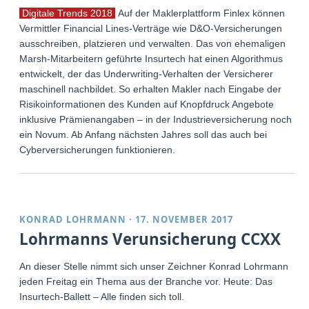
Digitale Trends 2018
Auf der Maklerplattform Finlex können
Vermittler Financial Lines-Verträge wie D&O-Versicherungen
ausschreiben, platzieren und verwalten. Das von ehemaligen
Marsh-Mitarbeitern geführte Insurtech hat einen Algorithmus
entwickelt, der das Underwriting-Verhalten der Versicherer
maschinell nachbildet. So erhalten Makler nach Eingabe der
Risikoinformationen des Kunden auf Knopfdruck Angebote
inklusive Prämienangaben – in der Industrieversicherung noch
ein Novum. Ab Anfang nächsten Jahres soll das auch bei
Cyberversicherungen funktionieren.
KONRAD LOHRMANN
·
17. NOVEMBER 2017
Lohrmanns Verunsicherung CCXX
An dieser Stelle nimmt sich unser Zeichner Konrad Lohrmann
jeden Freitag ein Thema aus der Branche vor. Heute: Das
Insurtech-Ballett – Alle finden sich toll.