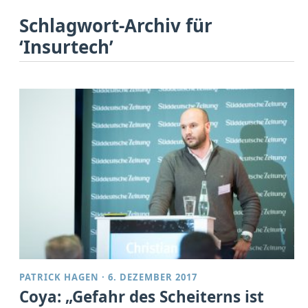
Schlagwort-Archiv für
‘Insurtech’
PATRICK HAGEN
·
6. DEZEMBER 2017
Coya: „Gefahr des Scheiterns ist