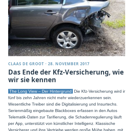
CLAAS DE GROOT
·
28. NOVEMBER 2017
Das Ende der Kfz-Versicherung, wie
wir sie kennen
The Long View – Der Hintergrund
Die Kfz-Versicherung wird in
fünf bis zehn Jahren nicht mehr wiederzuerkennen sein.
Wesentliche Treiber sind die Digitalisierung und Insurtechs.
Serienmäßig eingebaute Blackboxes erfassen in den Autos
Telematik-Daten zur Tarifierung, die Schadenregulierung läuft
per App, unterstützt von künstlicher Intelligenz. Klassische
Versicherer und ihre Vertriebe werden große Mühe haben, mit