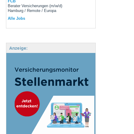
FCB
Berater Versicherungen (m/w/d)
Hamburg / Remote / Europa
Alle Jobs
Anzeige: