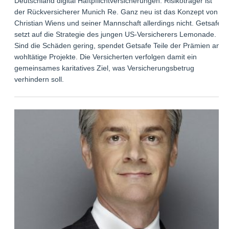
Deutschland digital Haftpflichtversicherungen. Risikoträger ist
der Rückversicherer Munich Re. Ganz neu ist das Konzept von
Christian Wiens und seiner Mannschaft allerdings nicht. Getsafe
setzt auf die Strategie des jungen US-Versicherers Lemonade.
Sind die Schäden gering, spendet Getsafe Teile der Prämien an
wohltätige Projekte. Die Versicherten verfolgen damit ein
gemeinsames karitatives Ziel, was Versicherungsbetrug
verhindern soll.