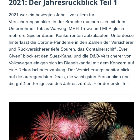
2021: Der Jahresrückblick Teil 1
2021 war ein bewegtes Jahr – vor allem für
Versicherungsmakler. In der Branche machen sich mit dem
Unternehmer Tobias Warweg, MRH Trowe und MLP gleich
mehrere Spieler daran, Konkurrenten aufzukaufen. Unterdessen
hinterlässt die Corona-Pandemie in den Zahlen der Versicherer
und Rückversicherer tiefe Spuren, das Containerschiff „Ever
Given“ blockiert den Suez-Kanal und die D&O-Versicherer von
Volkswagen einigen sich im Dieselskandal mit dem Konzern auf
eine Rekordschadenzahlung. Der Versicherungsmonitor blickt
auf die aufregendsten Deals, die wichtigsten Personalien und
die größten Ereignisse des Jahres zurück. Hier der erste Teil.