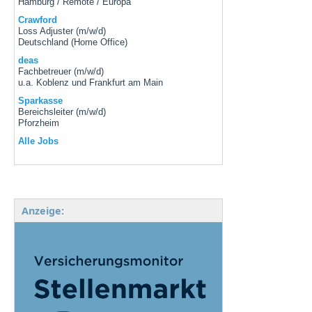
Hamburg / Remote / Europa
Crawford
Loss Adjuster (m/w/d)
Deutschland (Home Office)
deas
Fachbetreuer (m/w/d)
u.a. Koblenz und Frankfurt am Main
Sparkasse
Bereichsleiter (m/w/d)
Pforzheim
Alle Jobs
Anzeige: