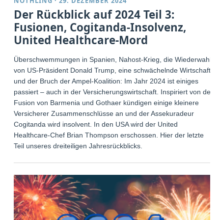
NÖTHLING
·
29. DEZEMBER 2024
Der Rückblick auf 2024 Teil 3:
Fusionen, Cogitanda-Insolvenz,
United Healthcare-Mord
Überschwemmungen in Spanien, Nahost-Krieg, die Wiederwahl
von US-Präsident Donald Trump, eine schwächelnde Wirtschaft
und der Bruch der Ampel-Koalition: Im Jahr 2024 ist einiges
passiert – auch in der Versicherungswirtschaft. Inspiriert von der
Fusion von Barmenia und Gothaer kündigen einige kleinere
Versicherer Zusammenschlüsse an und der Assekuradeur
Cogitanda wird insolvent. In den USA wird der United
Healthcare-Chef Brian Thompson erschossen. Hier der letzte
Teil unseres dreiteiligen Jahresrückblicks.