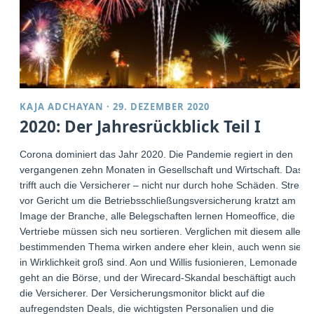
KAJA ADCHAYAN
·
29. DEZEMBER 2020
2020: Der Jahresrückblick Teil I
Corona dominiert das Jahr 2020. Die Pandemie regiert in den
vergangenen zehn Monaten in Gesellschaft und Wirtschaft. Das
trifft auch die Versicherer – nicht nur durch hohe Schäden. Streit
vor Gericht um die Betriebsschließungsversicherung kratzt am
Image der Branche, alle Belegschaften lernen Homeoffice, die
Vertriebe müssen sich neu sortieren. Verglichen mit diesem alles
bestimmenden Thema wirken andere eher klein, auch wenn sie
in Wirklichkeit groß sind. Aon und Willis fusionieren, Lemonade
geht an die Börse, und der Wirecard-Skandal beschäftigt auch
die Versicherer. Der Versicherungsmonitor blickt auf die
aufregendsten Deals, die wichtigsten Personalien und die