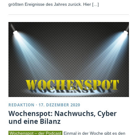
größten Ereignisse des Jahres zurück. Hier […]
REDAKTION
·
17. DEZEMBER 2020
Wochenspot: Nachwuchs, Cyber
und eine Bilanz
Wochenspot – der Podcast
Einmal in der Woche gibt es den