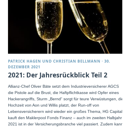
PATRICK HAGEN
UND
CHRISTIAN BELLMANN
·
30.
DEZEMBER 2021
2021: Der Jahresrückblick Teil 2
Allianz-Chef Oliver Bäte setzt dem Industrieversicherer AGCS
die Pistole auf die Brust, die Haftpflichtkasse wird Opfer eines
Hackerangriffs, Sturm „Bernd“ sorgt für teure Verwüstungen, die
Hochzeit von Aon und Willis platzt, der Run-off von
Lebensversicherern wird wieder ein großes Thema, HG Capital
kauft den Maklerpool Fonds Finanz – auch im zweiten Halbjahr
2021 ist in der Versicherungsbranche viel passiert. Zudem kann