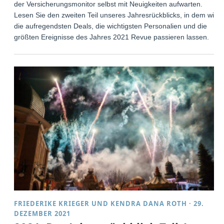
der Versicherungsmonitor selbst mit Neuigkeiten aufwarten.
Lesen Sie den zweiten Teil unseres Jahresrückblicks, in dem wir
die aufregendsten Deals, die wichtigsten Personalien und die
größten Ereignisse des Jahres 2021 Revue passieren lassen.
FRIEDERIKE KRIEGER
UND
KENDRA DANA ROTH
·
29.
DEZEMBER 2021