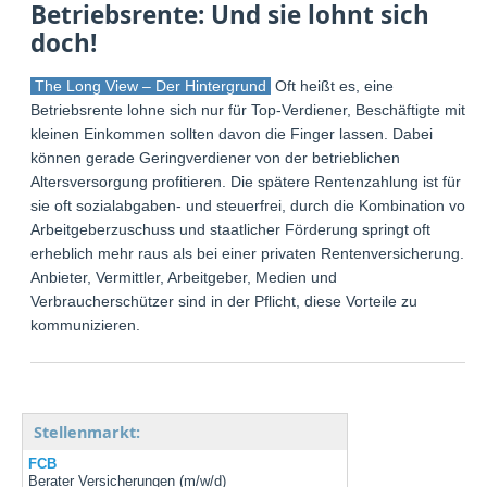
Betriebsrente: Und sie lohnt sich
doch!
The Long View – Der Hintergrund
Oft heißt es, eine
Betriebsrente lohne sich nur für Top-Verdiener, Beschäftigte mit
kleinen Einkommen sollten davon die Finger lassen. Dabei
können gerade Geringverdiener von der betrieblichen
Altersversorgung profitieren. Die spätere Rentenzahlung ist für
sie oft sozialabgaben- und steuerfrei, durch die Kombination von
Arbeitgeberzuschuss und staatlicher Förderung springt oft
erheblich mehr raus als bei einer privaten Rentenversicherung.
Anbieter, Vermittler, Arbeitgeber, Medien und
Verbraucherschützer sind in der Pflicht, diese Vorteile zu
kommunizieren.
Stellenmarkt:
FCB
Berater Versicherungen (m/w/d)