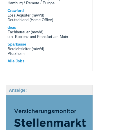
Hamburg / Remote / Europa
Crawford
Loss Adjuster (m/w/d)
Deutschland (Home Office)
deas
Fachbetreuer (m/w/d)
u.a. Koblenz und Frankfurt am Main
Sparkasse
Bereichsleiter (m/w/d)
Pforzheim
Alle Jobs
Anzeige: