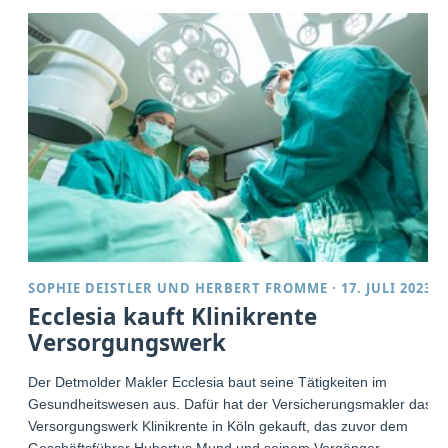
SOPHIE DEISTLER
UND
HERBERT FROMME
·
17. JULI 2023
Ecclesia kauft Klinikrente
Versorgungswerk
Der Detmolder Makler Ecclesia baut seine Tätigkeiten im
Gesundheitswesen aus. Dafür hat der Versicherungsmakler das
Versorgungswerk Klinikrente in Köln gekauft, das zuvor dem
Geschäftsführer Hubertus Mund und seinem Vorgänger