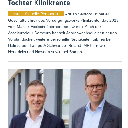
Tochter Klinikrente
Leute – Aktuelle Personalien
Adrian Santoro ist neuer
Geschäftsführer des Versorgungswerks Klinikrente, das 2023
vom Makler Ecclesia übernommen wurde. Auch der
Assekuradeur Domcura hat seit Jahreswechsel einen neuen
Vorstandschef, weitere personelle Neuigkeiten gibt es bei
Helmsauer, Lampe & Schwartze, Roland, MRH Trowe,
Hendricks und Howden sowie bei Sompo.