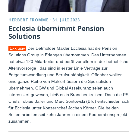
HERBERT FROMME
·
31. JULI 2023
Ecclesia übernimmt Pension
Solutions
Exklusiv
Der Detmolder Makler Ecclesia hat die Pension
Solutions Group in Erlangen übernommen. Das Unternehmen
hat etwa 120 Mitarbeiter und berät vor allem in der betrieblichen
Altersvorsorge , das sind in erster Linie Verträge zur
Entgeltumwandlung und Berufsunfähigkeit. Offenbar wollten
eine ganze Reihe von Maklerhäusern die Spezialisten
übernehmen. GGW und Global Assekuranz seien auch
interessiert gewesen, hieß es in Branchenkreisen. Doch die PS-
Chefs Tobias Bailer und Marc Sontowski (Bild) entschieden sich
für Ecclesia unter Konzernchef Jochen Körner. Die beiden
Seiten arbeiten seit zehn Jahren in einem Kooperationsprojekt
zusammen.