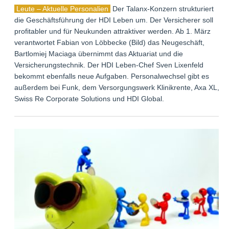
Leute – Aktuelle Personalien
Der Talanx-Konzern strukturiert
die Geschäftsführung der HDI Leben um. Der Versicherer soll
profitabler und für Neukunden attraktiver werden. Ab 1. März
verantwortet Fabian von Löbbecke (Bild) das Neugeschäft,
Bartlomiej Maciaga übernimmt das Aktuariat und die
Versicherungstechnik. Der HDI Leben-Chef Sven Lixenfeld
bekommt ebenfalls neue Aufgaben. Personalwechsel gibt es
außerdem bei Funk, dem Versorgungswerk Klinikrente, Axa XL,
Swiss Re Corporate Solutions und HDI Global.