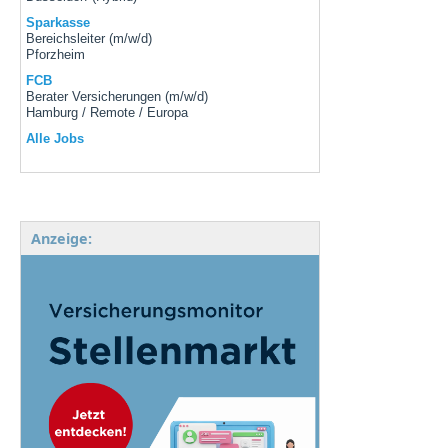
Sparkasse
Bereichsleiter (m/w/d)
Pforzheim
FCB
Berater Versicherungen (m/w/d)
Hamburg / Remote / Europa
Alle Jobs
Anzeige: