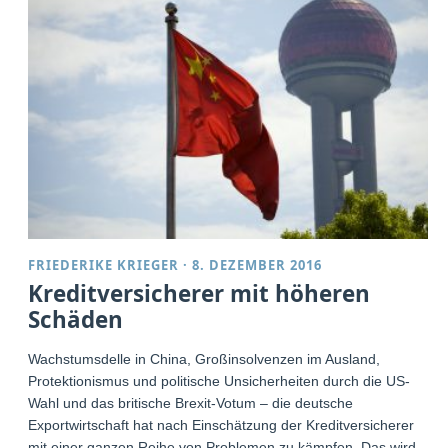
FRIEDERIKE KRIEGER
·
8. DEZEMBER 2016
Kreditversicherer mit höheren
Schäden
Wachstumsdelle in China, Großinsolvenzen im Ausland,
Protektionismus und politische Unsicherheiten durch die US-
Wahl und das britische Brexit-Votum – die deutsche
Exportwirtschaft hat nach Einschätzung der Kreditversicherer
mit einer ganzen Reihe von Problemen zu kämpfen. Das wird