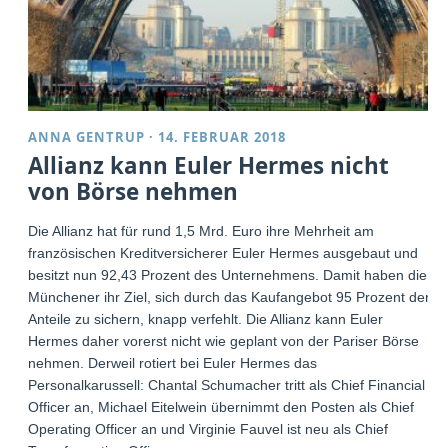
ANNA GENTRUP
·
14. FEBRUAR 2018
Allianz kann Euler Hermes nicht
von Börse nehmen
Die Allianz hat für rund 1,5 Mrd. Euro ihre Mehrheit am
französischen Kreditversicherer Euler Hermes ausgebaut und
besitzt nun 92,43 Prozent des Unternehmens. Damit haben die
Münchener ihr Ziel, sich durch das Kaufangebot 95 Prozent der
Anteile zu sichern, knapp verfehlt. Die Allianz kann Euler
Hermes daher vorerst nicht wie geplant von der Pariser Börse
nehmen. Derweil rotiert bei Euler Hermes das
Personalkarussell: Chantal Schumacher tritt als Chief Financial
Officer an, Michael Eitelwein übernimmt den Posten als Chief
Operating Officer an und Virginie Fauvel ist neu als Chief