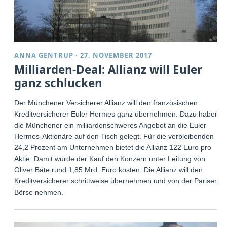
ANNA GENTRUP
·
27. NOVEMBER 2017
Milliarden-Deal: Allianz will Euler
ganz schlucken
Der Münchener Versicherer Allianz will den französischen
Kreditversicherer Euler Hermes ganz übernehmen. Dazu haben
die Münchener ein milliardenschweres Angebot an die Euler
Hermes-Aktionäre auf den Tisch gelegt. Für die verbleibenden
24,2 Prozent am Unternehmen bietet die Allianz 122 Euro pro
Aktie. Damit würde der Kauf den Konzern unter Leitung von
Oliver Bäte rund 1,85 Mrd. Euro kosten. Die Allianz will den
Kreditversicherer schrittweise übernehmen und von der Pariser
Börse nehmen.