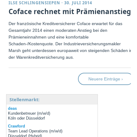
ILSE SCHLINGENSIEPEN
·
30. JULI 2014
Coface rechnet mit Prämienanstieg
Der französische Kreditversicherer Coface erwartet für das
Gesamtjahr 2014 einen moderaten Anstieg bei den
Prämieneinnahmen und eine komfortable
Schaden-/Kostenquote. Der Industrieversicherungsmakler
Marsh geht unterdessen europaweit von steigenden Schäden in
der Warenkreditversicherung aus.
Neuere Einträge ›
Stellenmarkt:
deas
Kundenbetreuer (m/w/d)
Köln oder Düsseldorf
Crawford
Team Lead Operations (m/w/d)
Düsseldorf (Hybrid)