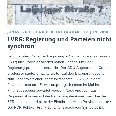
JONAS TAUBER
UND
HERBERT FROMME
·
12. JUNI 2018
LVRG: Regierung und Parteien nicht
synchron
Berichte über Pläne der Regierung in Sachen Zinszusatzreserve
(ZZR) und Provisionsdeckel haben Fachpolitiker der
Regierungsparteien überrascht. Der CDU-Abgeordnete Carsten
Brodesser sagte, er warte weiter auf den Evaluierungsbericht
zum Lebensversicherungsreformgesetz (LVRG) aus dem
Finanzministerium. Er war ursprünglich schon im Mai im
Finanzausschuss erwartet worden. Nach Angaben aus
Regierungskreisen will die Regierung die Assekuranz bei der
ZZR entlasten und plant die Einführung eines Provisionsdeckels.
Der FDP-Politiker Frank Schäffler sprach von Symbolpolitik.