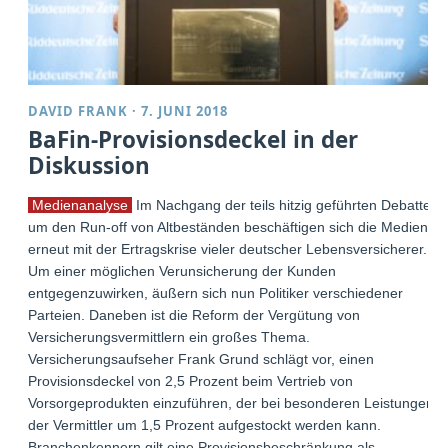
DAVID FRANK
·
7. JUNI 2018
BaFin-Provisionsdeckel in der
Diskussion
Medienanalyse
Im Nachgang der teils hitzig geführten Debatte
um den Run-off von Altbeständen beschäftigen sich die Medien
erneut mit der Ertragskrise vieler deutscher Lebensversicherer.
Um einer möglichen Verunsicherung der Kunden
entgegenzuwirken, äußern sich nun Politiker verschiedener
Parteien. Daneben ist die Reform der Vergütung von
Versicherungsvermittlern ein großes Thema.
Versicherungsaufseher Frank Grund schlägt vor, einen
Provisionsdeckel von 2,5 Prozent beim Vertrieb von
Vorsorgeprodukten einzuführen, der bei besonderen Leistungen
der Vermittler um 1,5 Prozent aufgestockt werden kann.
Branchenkennern gilt eine Provisionsbeschränkung als