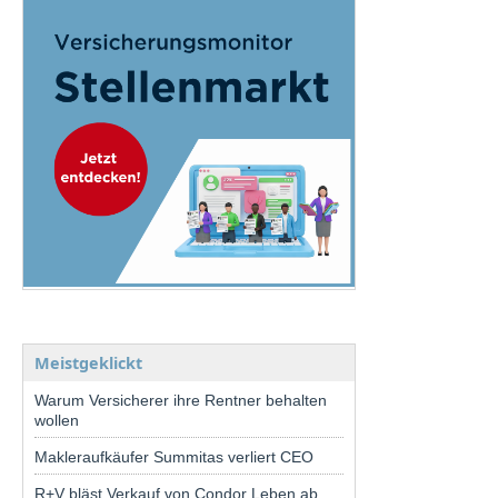
Meistgeklickt
Warum Versicherer ihre Rentner behalten
wollen
Makleraufkäufer Summitas verliert CEO
R+V bläst Verkauf von Condor Leben ab