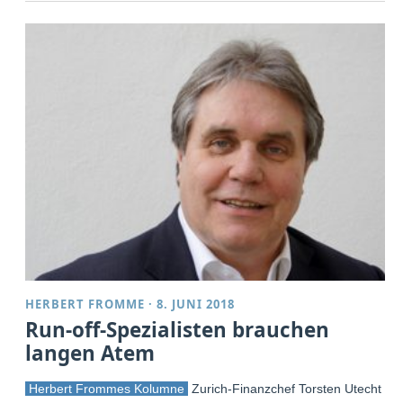
HERBERT FROMME
·
8. JUNI 2018
Run-off-Spezialisten brauchen
langen Atem
Herbert Frommes Kolumne
Zurich-Finanzchef Torsten Utecht