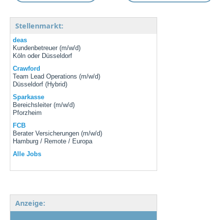
Stellenmarkt:
deas
Kundenbetreuer (m/w/d)
Köln oder Düsseldorf
Crawford
Team Lead Operations (m/w/d)
Düsseldorf (Hybrid)
Sparkasse
Bereichsleiter (m/w/d)
Pforzheim
FCB
Berater Versicherungen (m/w/d)
Hamburg / Remote / Europa
Alle Jobs
Anzeige: