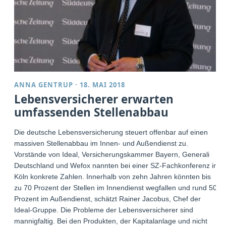
ANNA GENTRUP
·
18. MAI 2018
Lebensversicherer erwarten
umfassenden Stellenabbau
Die deutsche Lebensversicherung steuert offenbar auf einen
massiven Stellenabbau im Innen- und Außendienst zu.
Vorstände von Ideal, Versicherungskammer Bayern, Generali
Deutschland und Wefox nannten bei einer SZ-Fachkonferenz in
Köln konkrete Zahlen. Innerhalb von zehn Jahren könnten bis
zu 70 Prozent der Stellen im Innendienst wegfallen und rund 50
Prozent im Außendienst, schätzt Rainer Jacobus, Chef der
Ideal-Gruppe. Die Probleme der Lebensversicherer sind
mannigfaltig. Bei den Produkten, der Kapitalanlage und nicht