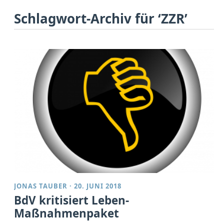
Schlagwort-Archiv für ‘ZZR’
JONAS TAUBER
·
20. JUNI 2018
BdV kritisiert Leben-
Maßnahmenpaket