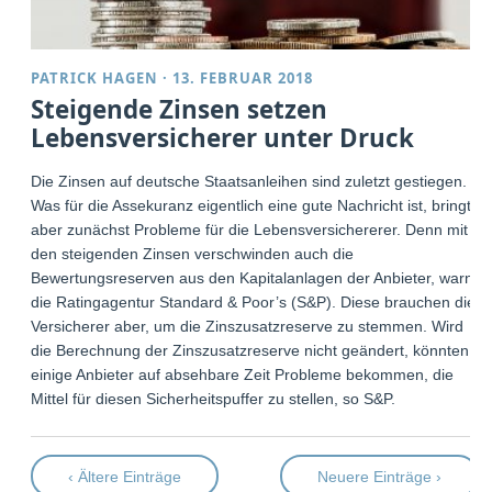
PATRICK HAGEN
·
13. FEBRUAR 2018
Steigende Zinsen setzen
Lebensversicherer unter Druck
Die Zinsen auf deutsche Staatsanleihen sind zuletzt gestiegen.
Was für die Assekuranz eigentlich eine gute Nachricht ist, bringt
aber zunächst Probleme für die Lebensversichererer. Denn mit
den steigenden Zinsen verschwinden auch die
Bewertungsreserven aus den Kapitalanlagen der Anbieter, warnt
die Ratingagentur Standard & Poor’s (S&P). Diese brauchen die
Versicherer aber, um die Zinszusatzreserve zu stemmen. Wird
die Berechnung der Zinszusatzreserve nicht geändert, könnten
einige Anbieter auf absehbare Zeit Probleme bekommen, die
Mittel für diesen Sicherheitspuffer zu stellen, so S&P.
‹ Ältere Einträge
Neuere Einträge ›