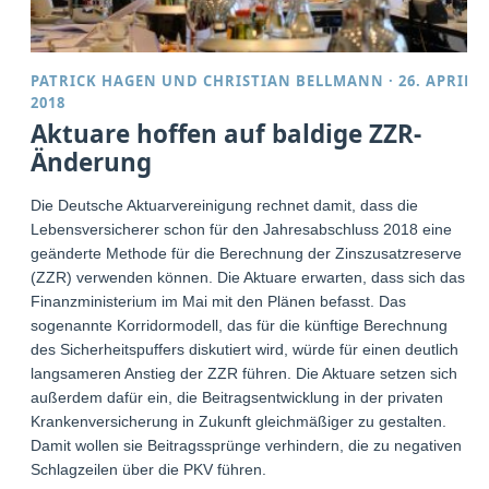
PATRICK HAGEN
UND
CHRISTIAN BELLMANN
·
26. APRIL
2018
Aktuare hoffen auf baldige ZZR-
Änderung
Die Deutsche Aktuarvereinigung rechnet damit, dass die
Lebensversicherer schon für den Jahresabschluss 2018 eine
geänderte Methode für die Berechnung der Zinszusatzreserve
(ZZR) verwenden können. Die Aktuare erwarten, dass sich das
Finanzministerium im Mai mit den Plänen befasst. Das
sogenannte Korridormodell, das für die künftige Berechnung
des Sicherheitspuffers diskutiert wird, würde für einen deutlich
langsameren Anstieg der ZZR führen. Die Aktuare setzen sich
außerdem dafür ein, die Beitragsentwicklung in der privaten
Krankenversicherung in Zukunft gleichmäßiger zu gestalten.
Damit wollen sie Beitragssprünge verhindern, die zu negativen
Schlagzeilen über die PKV führen.